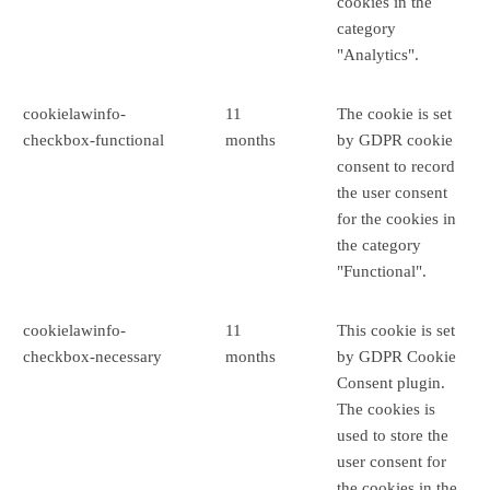
cookies in the
category
"Analytics".
cookielawinfo-
11
The cookie is set
checkbox-functional
months
by GDPR cookie
consent to record
the user consent
for the cookies in
the category
"Functional".
cookielawinfo-
11
This cookie is set
checkbox-necessary
months
by GDPR Cookie
Consent plugin.
The cookies is
used to store the
user consent for
the cookies in the