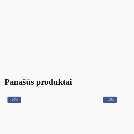
Panašūs produktai
-10%
-13%