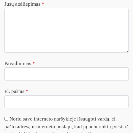
Jūsų atsiliepimas
*
Pavadinimas
*
El. paštas
*
Noriu savo interneto naršyklėje išsaugoti vardą, el.
pašto adresą ir interneto puslapį, kad jų nebereiktų įvesti iš