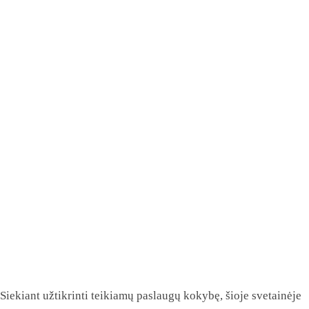
Siekiant užtikrinti teikiamų paslaugų kokybę, šioje svetainėje