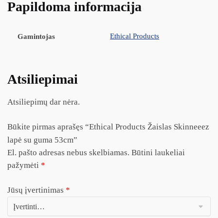
Papildoma informacija
Ethical Products
Gamintojas
Atsiliepimai
Atsiliepimų dar nėra.
Būkite pirmas aprašęs “Ethical Products Žaislas Skinneeez
lapė su guma 53cm”
El. pašto adresas nebus skelbiamas.
Būtini laukeliai
pažymėti
*
Jūsų įvertinimas
*