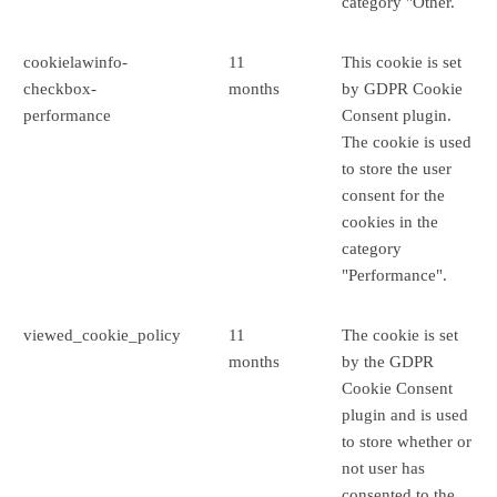
category "Other.
cookielawinfo-
11
This cookie is set
checkbox-
months
by GDPR Cookie
performance
Consent plugin.
The cookie is used
to store the user
consent for the
cookies in the
category
"Performance".
viewed_cookie_policy
11
The cookie is set
months
by the GDPR
Cookie Consent
plugin and is used
to store whether or
not user has
consented to the