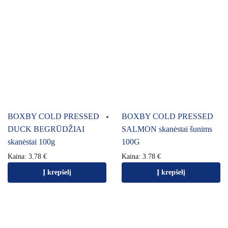
BOXBY COLD PRESSED
BOXBY COLD PRESSED
DUCK BEGRŪDŽIAI
SALMON skanėstai šunims
skanėstai 100g
100G
Kaina:
3.78
€
Kaina:
3.78
€
Į krepšelį
Į krepšelį