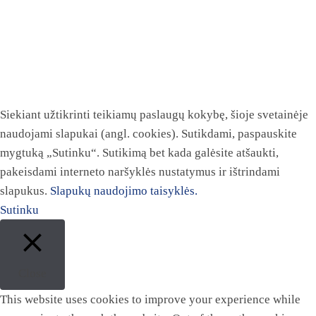
Siekiant užtikrinti teikiamų paslaugų kokybę, šioje svetainėje
naudojami slapukai (angl. cookies). Sutikdami, paspauskite
mygtuką „Sutinku“. Sutikimą bet kada galėsite atšaukti,
pakeisdami interneto naršyklės nustatymus ir ištrindami
slapukus.
Slapukų naudojimo taisyklės.
Sutinku
Close
This website uses cookies to improve your experience while