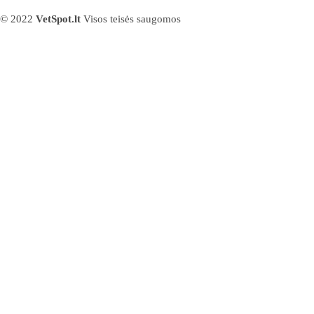
© 2022
VetSpot.lt
Visos teisės saugomos