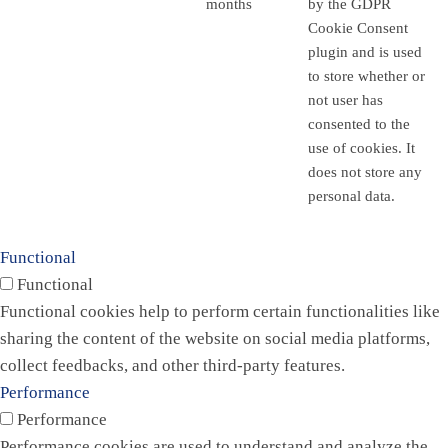
months
by the GDPR
Cookie Consent
plugin and is used
to store whether or
not user has
consented to the
use of cookies. It
does not store any
personal data.
Functional
Functional
Functional cookies help to perform certain functionalities like
sharing the content of the website on social media platforms,
collect feedbacks, and other third-party features.
Performance
Performance
Performance cookies are used to understand and analyze the