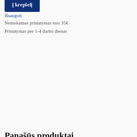
Į krepšelį
Išsaugoti
Nemokamas pristatymas nuo 35€
Pristatymas per 1-4 darbo dienas
Panašūs produktai