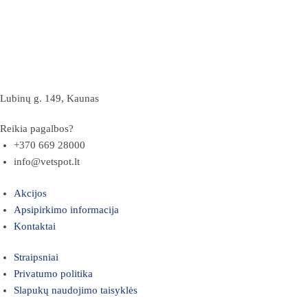
Lubinų g. 149, Kaunas
Reikia pagalbos?
+370 669 28000
info@vetspot.lt
Akcijos
Apsipirkimo informacija
Kontaktai
Straipsniai
Privatumo politika
Slapukų naudojimo taisyklės