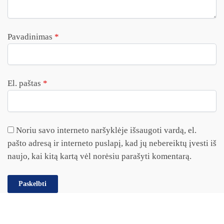
Pavadinimas
*
El. paštas
*
Noriu savo interneto naršyklėje išsaugoti vardą, el.
pašto adresą ir interneto puslapį, kad jų nebereiktų įvesti iš
naujo, kai kitą kartą vėl norėsiu parašyti komentarą.