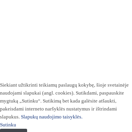
Siekiant užtikrinti teikiamų paslaugų kokybę, šioje svetainėje
naudojami slapukai (angl. cookies). Sutikdami, paspauskite
mygtuką „Sutinku“. Sutikimą bet kada galėsite atšaukti,
pakeisdami interneto naršyklės nustatymus ir ištrindami
slapukus.
Slapukų naudojimo taisyklės.
Sutinku