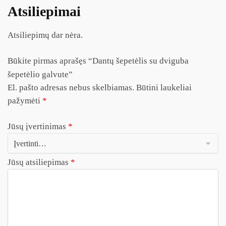
Atsiliepimai
Atsiliepimų dar nėra.
Būkite pirmas aprašęs “Dantų šepetėlis su dviguba
šepetėlio galvute”
El. pašto adresas nebus skelbiamas.
Būtini laukeliai
pažymėti
*
Jūsų įvertinimas
*
Jūsų atsiliepimas
*