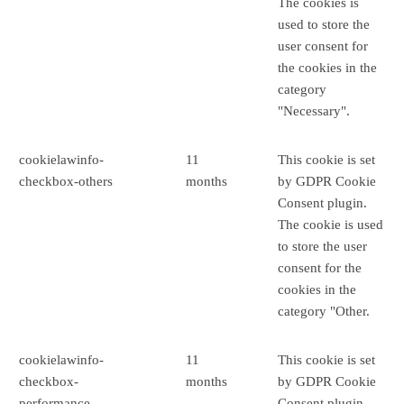
The cookies is
used to store the
user consent for
the cookies in the
category
"Necessary".
cookielawinfo-
11
This cookie is set
checkbox-others
months
by GDPR Cookie
Consent plugin.
The cookie is used
to store the user
consent for the
cookies in the
category "Other.
cookielawinfo-
11
This cookie is set
checkbox-
months
by GDPR Cookie
performance
Consent plugin.