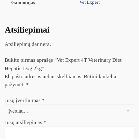
Vet Expert
Gamintojas
Atsiliepimai
Atsiliepimų dar nėra.
Būkite pirmas aprašęs “Vet Expert 4T Veterinary Diet
Hepatic Dog 2kg”
El. pašto adresas nebus skelbiamas.
Būtini laukeliai
pažymėti
*
Jūsų įvertinimas
*
Jūsų atsiliepimas
*