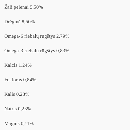
Žali pelenai 5,50%
Drėgmė 8,50%
Omega-6 riebalų rūgštys 2,79%
Omega-3 riebalų rūgštys 0,83%
Kalcis 1,24%
Fosforas 0,84%
Kalis 0,23%
Natris 0,23%
Magnis 0,11%