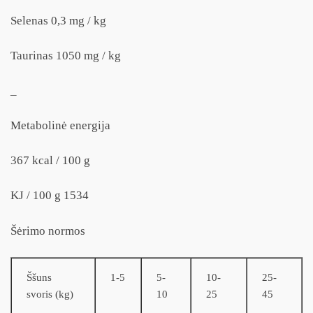
Selenas 0,3 mg / kg
Taurinas 1050 mg / kg
_
Metabolinė energija
367 kcal / 100 g
KJ / 100 g 1534
Šėrimo normos
Ššuns
1-5
5-
10-
25-
svoris (kg)
10
25
45