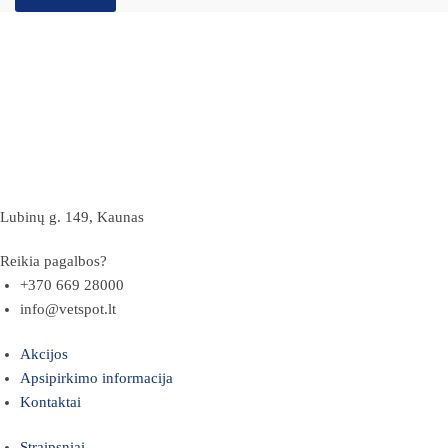
Lubinų g. 149, Kaunas
Reikia pagalbos?
+370 669 28000
info@vetspot.lt
Akcijos
Apsipirkimo informacija
Kontaktai
Straipsniai