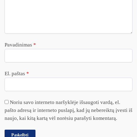
Pavadinimas
*
El. paštas
*
Noriu savo interneto naršyklėje išsaugoti vardą, el.
pašto adresą ir interneto puslapį, kad jų nebereiktų įvesti iš
naujo, kai kitą kartą vėl norėsiu parašyti komentarą.