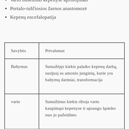
Portalo-tuščiosios žarnos anastomozė
Kepenų encefalopatija
Savybės
Privalumai
Baltymas
Sumažėjęs kiekis palaiko kepenų darbą,
susijusį su amonio junginių, kurie yra
baltymų dariniai, transformacija
vario
Sumažintas kiekis riboja vario
kaupimąsi kepenyse ir apsaugo ląsteles
nuo jo pažeidimo