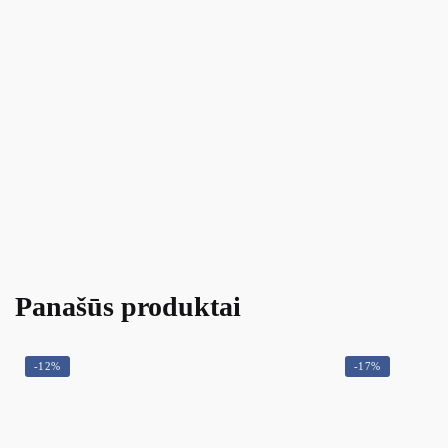
Panašūs produktai
-12%
-17%