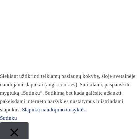
Siekiant užtikrinti teikiamų paslaugų kokybę, šioje svetainėje
naudojami slapukai (angl. cookies). Sutikdami, paspauskite
mygtuką „Sutinku“. Sutikimą bet kada galėsite atšaukti,
pakeisdami interneto naršyklės nustatymus ir ištrindami
slapukus.
Slapukų naudojimo taisyklės.
Sutinku