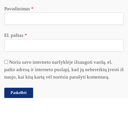
Pavadinimas
*
El. paštas
*
Noriu savo interneto naršyklėje išsaugoti vardą, el.
pašto adresą ir interneto puslapį, kad jų nebereiktų įvesti iš
naujo, kai kitą kartą vėl norėsiu parašyti komentarą.