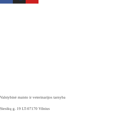
Valstybinė maisto ir veterinarijos tarnyba
Siesikų g. 19 LT-07170 Vilnius