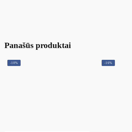
Panašūs produktai
-10%
-16%