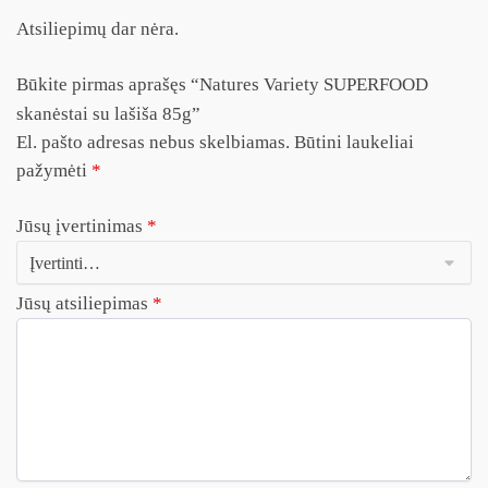
Atsiliepimų dar nėra.
Būkite pirmas aprašęs “Natures Variety SUPERFOOD
skanėstai su lašiša 85g”
El. pašto adresas nebus skelbiamas.
Būtini laukeliai
pažymėti
*
Jūsų įvertinimas
*
Jūsų atsiliepimas
*