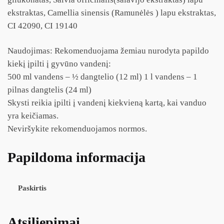
ekstraktas, Camellia sinensis (Ramunėlės ) lapu ekstraktas,
CI 42090, CI 19140
Naudojimas: Rekomenduojama žemiau nurodyta papildo
kiekį įpilti į gyvūno vandenį:
500 ml vandens – ½ dangtelio (12 ml) 1 l vandens – 1
pilnas dangtelis (24 ml)
Skysti reikia įpilti į vandenį kiekvieną kartą, kai vanduo
yra keičiamas.
Neviršykite rekomenduojamos normos.
Papildoma informacija
Paskirtis
Atsiliepimai