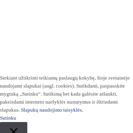
Siekiant užtikrinti teikiamų paslaugų kokybę, šioje svetainėje
naudojami slapukai (angl. cookies). Sutikdami, paspauskite
mygtuką „Sutinku“. Sutikimą bet kada galėsite atšaukti,
pakeisdami interneto naršyklės nustatymus ir ištrindami
slapukus.
Slapukų naudojimo taisyklės.
Sutinku