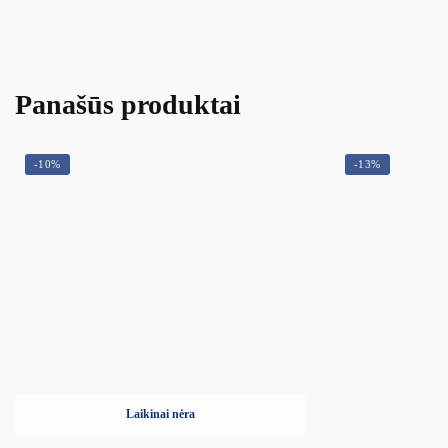
Panašūs produktai
-10%
-13%
Laikinai nėra