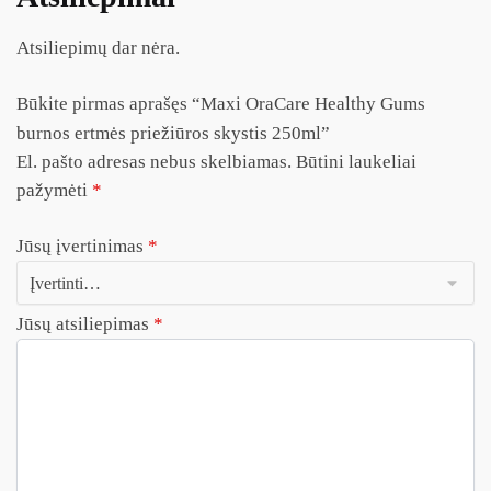
Atsiliepimų dar nėra.
Būkite pirmas aprašęs “Maxi OraCare Healthy Gums
burnos ertmės priežiūros skystis 250ml”
El. pašto adresas nebus skelbiamas.
Būtini laukeliai
pažymėti
*
Jūsų įvertinimas
*
Jūsų atsiliepimas
*