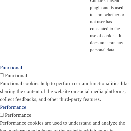
Cookie Consent
plugin and is used
to store whether or
not user has
consented to the
use of cookies. It
does not store any
personal data.
Functional
Functional
Functional cookies help to perform certain functionalities like
sharing the content of the website on social media platforms,
collect feedbacks, and other third-party features.
Performance
Performance
Performance cookies are used to understand and analyze the
key performance indexes of the website which helps in