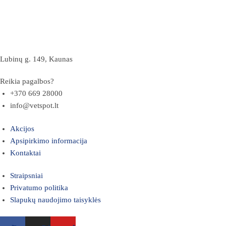
Lubinų g. 149, Kaunas
Reikia pagalbos?
+370 669 28000
info@vetspot.lt
Akcijos
Apsipirkimo informacija
Kontaktai
Straipsniai
Privatumo politika
Slapukų naudojimo taisyklės