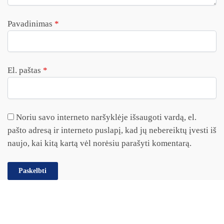
Pavadinimas
*
El. paštas
*
Noriu savo interneto naršyklėje išsaugoti vardą, el.
pašto adresą ir interneto puslapį, kad jų nebereiktų įvesti iš
naujo, kai kitą kartą vėl norėsiu parašyti komentarą.