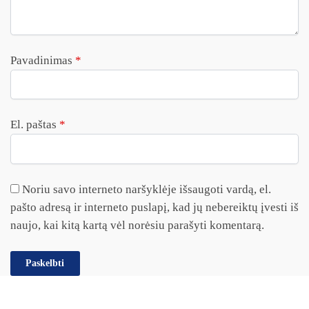
Pavadinimas
*
El. paštas
*
Noriu savo interneto naršyklėje išsaugoti vardą, el.
pašto adresą ir interneto puslapį, kad jų nebereiktų įvesti iš
naujo, kai kitą kartą vėl norėsiu parašyti komentarą.