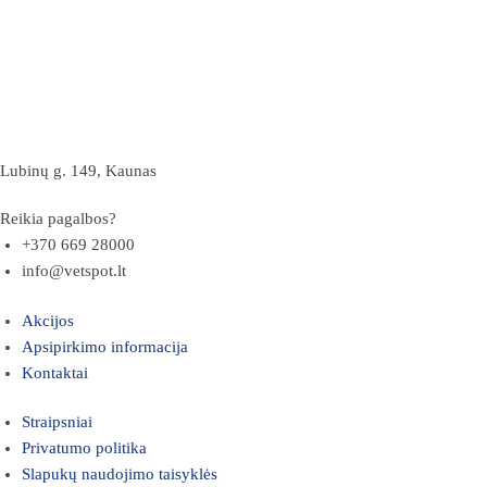
Lubinų g. 149, Kaunas
Reikia pagalbos?
+370 669 28000
info@vetspot.lt
Akcijos
Apsipirkimo informacija
Kontaktai
Straipsniai
Privatumo politika
Slapukų naudojimo taisyklės