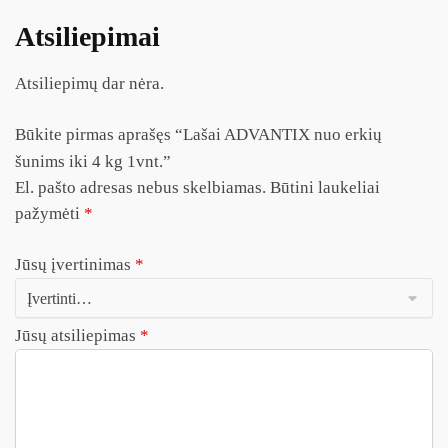
Atsiliepimai
Atsiliepimų dar nėra.
Būkite pirmas aprašęs “Lašai ADVANTIX nuo erkių
šunims iki 4 kg 1vnt.”
El. pašto adresas nebus skelbiamas.
Būtini laukeliai
pažymėti
*
Jūsų įvertinimas
*
Jūsų atsiliepimas
*