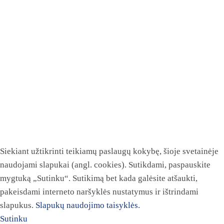
Siekiant užtikrinti teikiamų paslaugų kokybę, šioje svetainėje
naudojami slapukai (angl. cookies). Sutikdami, paspauskite
mygtuką „Sutinku“. Sutikimą bet kada galėsite atšaukti,
pakeisdami interneto naršyklės nustatymus ir ištrindami
slapukus.
Slapukų naudojimo taisyklės.
Sutinku