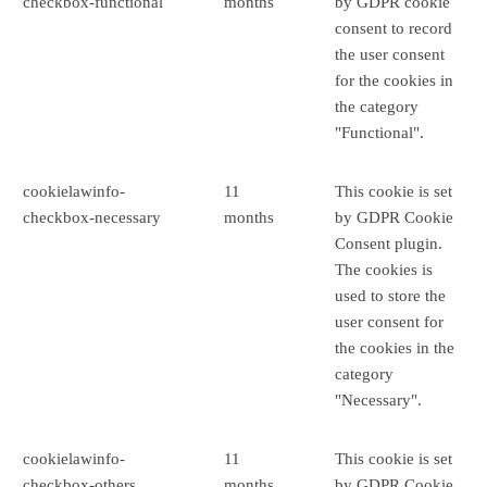
checkbox-functional
months
by GDPR cookie
consent to record
the user consent
for the cookies in
the category
"Functional".
cookielawinfo-
11
This cookie is set
checkbox-necessary
months
by GDPR Cookie
Consent plugin.
The cookies is
used to store the
user consent for
the cookies in the
category
"Necessary".
cookielawinfo-
11
This cookie is set
checkbox-others
months
by GDPR Cookie