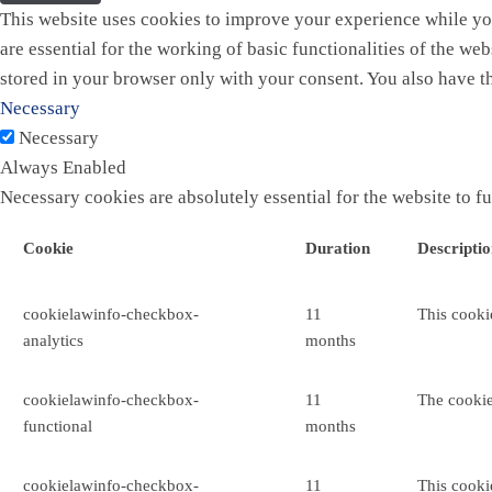
This website uses cookies to improve your experience while you
are essential for the working of basic functionalities of the w
stored in your browser only with your consent. You also have t
Necessary
Necessary
Always Enabled
Necessary cookies are absolutely essential for the website to f
Cookie
Duration
Descripti
cookielawinfo-checkbox-
11
This cooki
analytics
months
cookielawinfo-checkbox-
11
The cookie
functional
months
cookielawinfo-checkbox-
11
This cooki