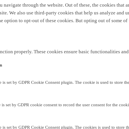
 navigate through the website. Out of these, the cookies that a
ebsite. We also use third-party cookies that help us analyze and
he option to opt-out of these cookies. But opting out of some o
unction properly. These cookies ensure basic functionalities and
on
e is set by GDPR Cookie Consent plugin. The cookie is used to store the 
 is set by GDPR cookie consent to record the user consent for the cooki
e is set by GDPR Cookie Consent plugin. The cookies is used to store th