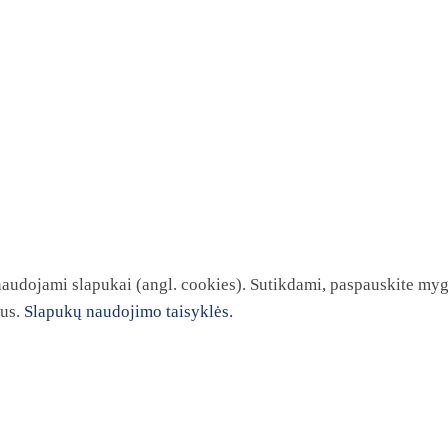
 naudojami slapukai (angl. cookies). Sutikdami, paspauskite myg
kus.
Slapukų naudojimo taisyklės.