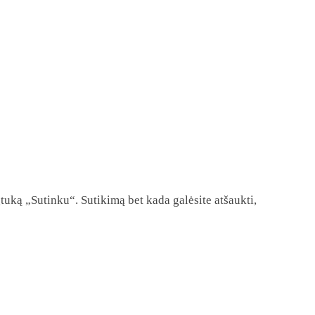
tuką „Sutinku“. Sutikimą bet kada galėsite atšaukti,