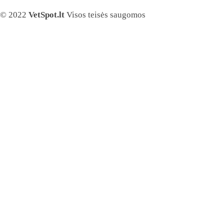
© 2022
VetSpot.lt
Visos teisės saugomos