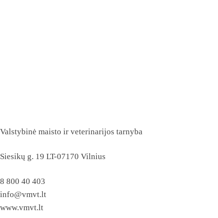
Valstybinė maisto ir veterinarijos tarnyba
Siesikų g. 19 LT-07170 Vilnius
8 800 40 403
info@vmvt.lt
www.vmvt.lt