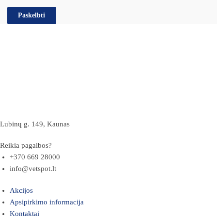
Lubinų g. 149, Kaunas
Reikia pagalbos?
+370 669 28000
info@vetspot.lt
Akcijos
Apsipirkimo informacija
Kontaktai