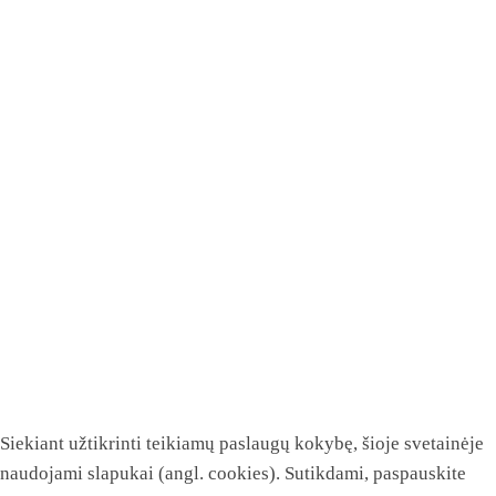
Siekiant užtikrinti teikiamų paslaugų kokybę, šioje svetainėje
naudojami slapukai (angl. cookies). Sutikdami, paspauskite