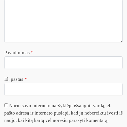
Pavadinimas
*
El. paštas
*
Noriu savo interneto naršyklėje išsaugoti vardą, el.
pašto adresą ir interneto puslapį, kad jų nebereiktų įvesti iš
naujo, kai kitą kartą vėl norėsiu parašyti komentarą.