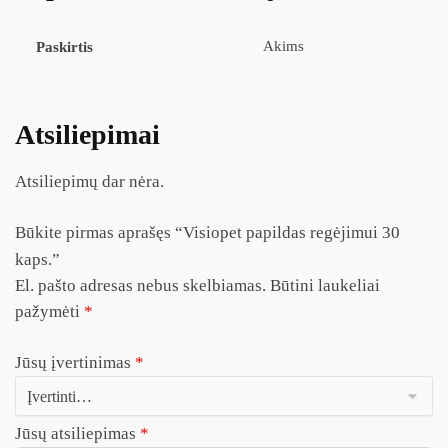
Akims
Paskirtis
Atsiliepimai
Atsiliepimų dar nėra.
Būkite pirmas aprašęs “Visiopet papildas regėjimui 30
kaps.”
El. pašto adresas nebus skelbiamas.
Būtini laukeliai
pažymėti
*
Jūsų įvertinimas
*
Jūsų atsiliepimas
*