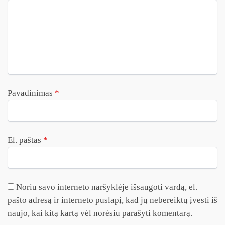
Pavadinimas
*
El. paštas
*
Noriu savo interneto naršyklėje išsaugoti vardą, el.
pašto adresą ir interneto puslapį, kad jų nebereiktų įvesti iš
naujo, kai kitą kartą vėl norėsiu parašyti komentarą.