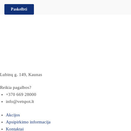
Lubinų g. 149, Kaunas
Reikia pagalbos?
+370 669 28000
info@vetspot.lt
Akcijos
Apsipirkimo informacija
Kontaktai