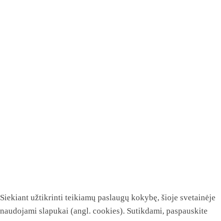
Siekiant užtikrinti teikiamų paslaugų kokybę, šioje svetainėje
naudojami slapukai (angl. cookies). Sutikdami, paspauskite