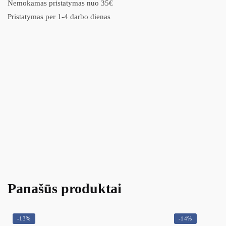
Nemokamas pristatymas nuo 35€
Pristatymas per 1-4 darbo dienas
Panašūs produktai
-13%
-14%