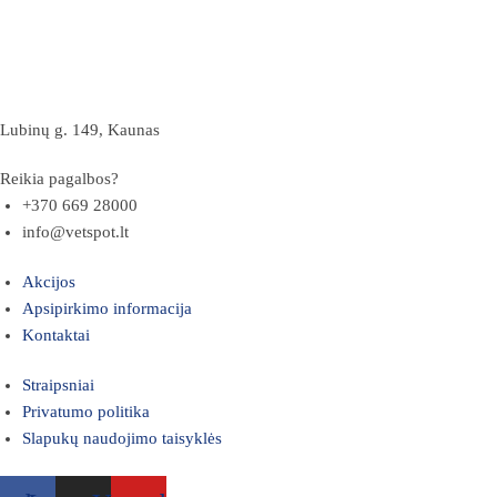
Lubinų g. 149, Kaunas
Reikia pagalbos?
+370 669 28000
info@vetspot.lt
Akcijos
Apsipirkimo informacija
Kontaktai
Straipsniai
Privatumo politika
Slapukų naudojimo taisyklės