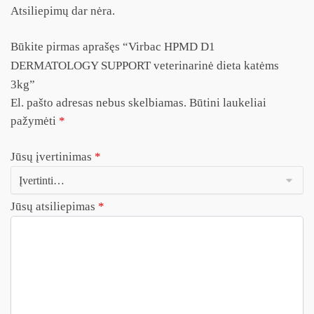
Atsiliepimų dar nėra.
Būkite pirmas aprašęs “Virbac HPMD D1
DERMATOLOGY SUPPORT veterinarinė dieta katėms
3kg”
El. pašto adresas nebus skelbiamas.
Būtini laukeliai
pažymėti
*
Jūsų įvertinimas
*
Jūsų atsiliepimas
*