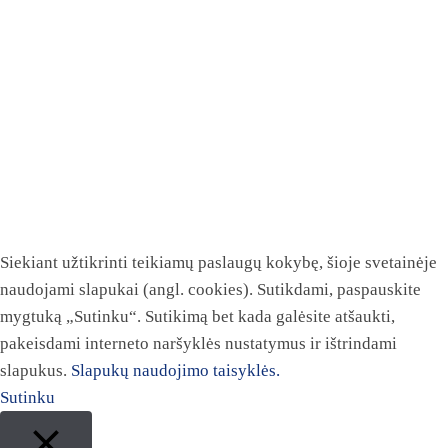
Siekiant užtikrinti teikiamų paslaugų kokybę, šioje svetainėje
naudojami slapukai (angl. cookies). Sutikdami, paspauskite
mygtuką „Sutinku“. Sutikimą bet kada galėsite atšaukti,
pakeisdami interneto naršyklės nustatymus ir ištrindami
slapukus.
Slapukų naudojimo taisyklės.
Sutinku