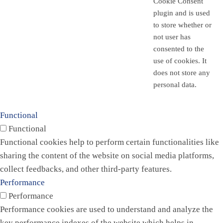
Cookie Consent
plugin and is used
to store whether or
not user has
consented to the
use of cookies. It
does not store any
personal data.
Functional
Functional
Functional cookies help to perform certain functionalities like
sharing the content of the website on social media platforms,
collect feedbacks, and other third-party features.
Performance
Performance
Performance cookies are used to understand and analyze the
key performance indexes of the website which helps in