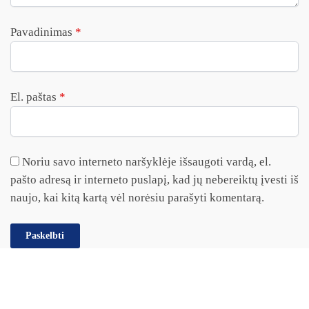
Pavadinimas
*
El. paštas
*
Noriu savo interneto naršyklėje išsaugoti vardą, el.
pašto adresą ir interneto puslapį, kad jų nebereiktų įvesti iš
naujo, kai kitą kartą vėl norėsiu parašyti komentarą.