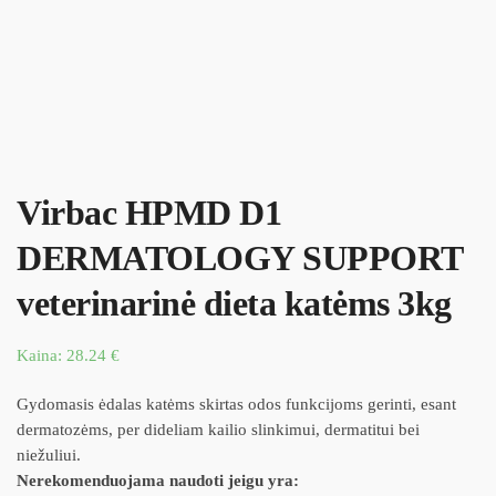
Virbac HPMD D1
DERMATOLOGY SUPPORT
veterinarinė dieta katėms 3kg
Kaina:
28.24
€
Gydomasis ėdalas katėms skirtas odos funkcijoms gerinti, esant
dermatozėms, per dideliam kailio slinkimui, dermatitui bei
niežuliui.
Nerekomenduojama naudoti jeigu yra: