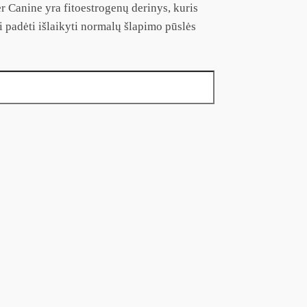
r Canine yra fitoestrogenų derinys, kuris
i padėti išlaikyti normalų šlapimo pūslės