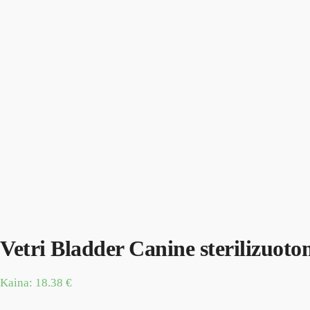
Vetri Bladder Canine sterilizuot
Kaina:
18.38
€