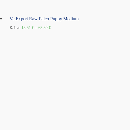
VetExpert Raw Paleo Puppy Medium
Kaina:
18.51
€
–
68.80
€