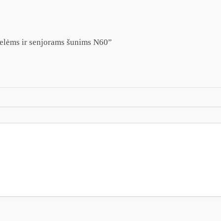
telėms ir senjorams šunims N60”