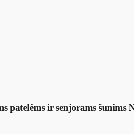
oms patelėms ir senjorams šunims 