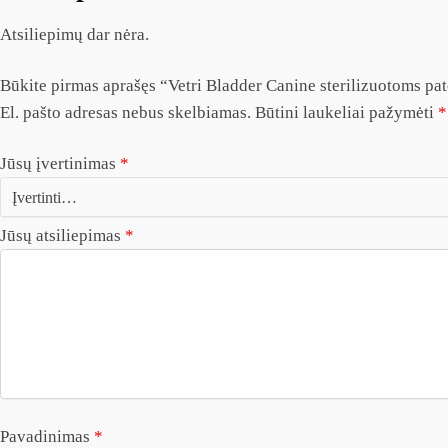
Atsiliepimų dar nėra.
Būkite pirmas aprašęs “Vetri Bladder Canine sterilizuotoms pa
El. pašto adresas nebus skelbiamas.
Būtini laukeliai pažymėti
*
Jūsų įvertinimas
*
Jūsų atsiliepimas
*
Pavadinimas
*