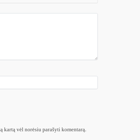
itą kartą vėl norėsiu parašyti komentarą.