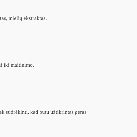
as, mielių ekstraktas.
i iki maitinimo.
iek sudrėkinti, kad būtu užtikrintas geras