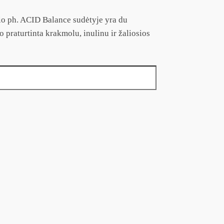
io ph. ACID Balance sudėtyje yra du
 praturtinta krakmolu, inulinu ir žaliosios