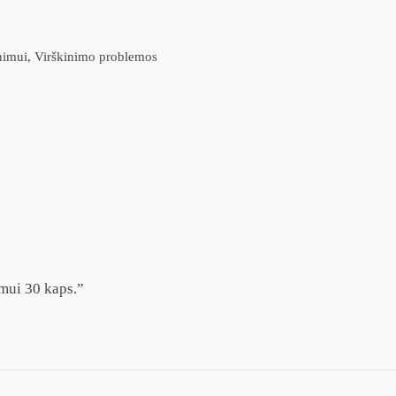
inimui, Virškinimo problemos
mui 30 kaps.”