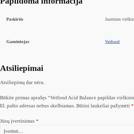
Papildoma informacija
Paskirtis
Jautriam viršk
Gamintojas
Vetfood
Atsiliepimai
Atsiliepimų dar nėra.
Būkite pirmas aprašęs “Vetfood Acid Balance papildas virškini
El. pašto adresas nebus skelbiamas.
Būtini laukeliai pažymėti
*
Jūsų įvertinimas
*