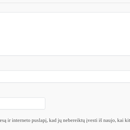
są ir interneto puslapį, kad jų nebereiktų įvesti iš naujo, kai k