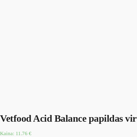
Vetfood Acid Balance papildas vir
Kaina:
11.76
€