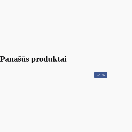
Panašūs produktai
-21%