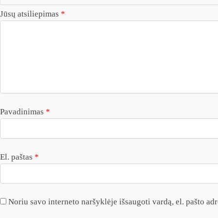
Jūsų atsiliepimas
*
Pavadinimas
*
El. paštas
*
Noriu savo interneto naršyklėje išsaugoti vardą, el. pašto adre