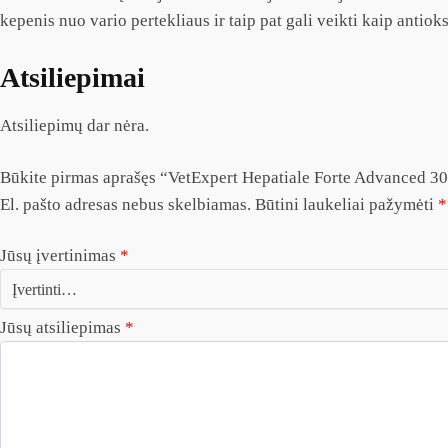
kepenis nuo vario pertekliaus ir taip pat gali veikti kaip ant
Atsiliepimai
Atsiliepimų dar nėra.
Būkite pirmas aprašęs “VetExpert Hepatiale Forte Advanced 30
El. pašto adresas nebus skelbiamas.
Būtini laukeliai pažymėti
*
Jūsų įvertinimas
*
Jūsų atsiliepimas
*