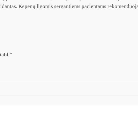
ioksidantas. Kepenų ligomis sergantiems pacientams rekomenduoja
tabl.”