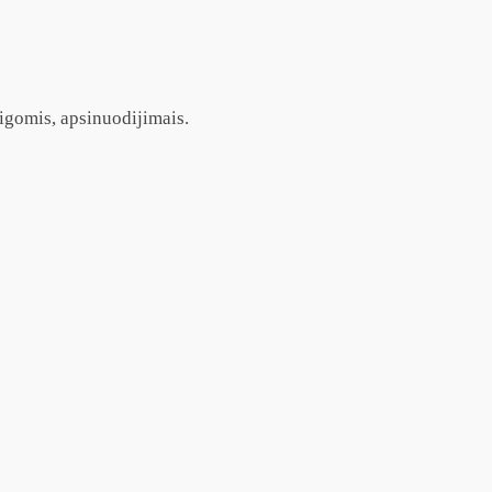
igomis, apsinuodijimais.