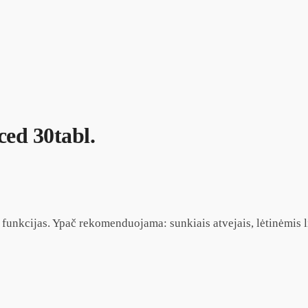
ed 30tabl.
 funkcijas. Ypač rekomenduojama: sunkiais atvejais, lėtinėmis l