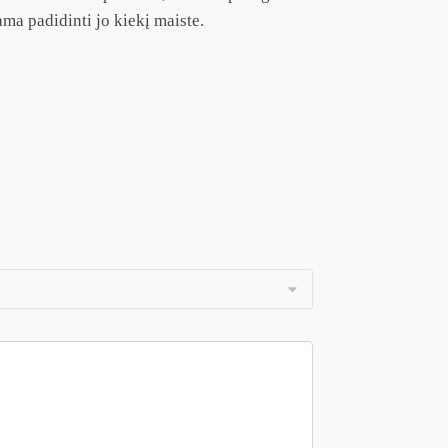
ma padidinti jo kiekį maiste.