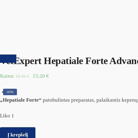
VetExpert Hepatiale Forte Advanc
Akcija!
Kaina:
15.20
€
23.31
€
-35%
„Hepatiale Forte“
patobulintas preparatas, palaikantis kepenų
Liko 1
Į krepšelį