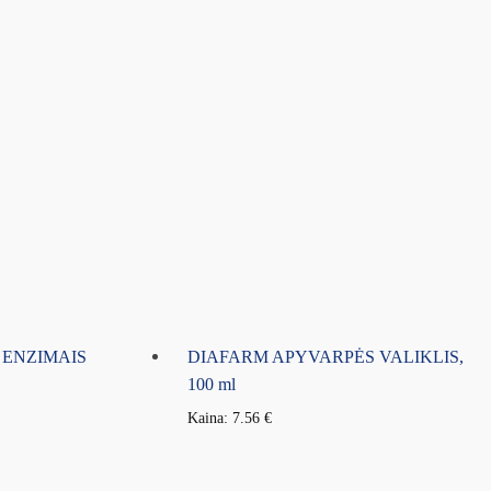
 ENZIMAIS
DIAFARM APYVARPĖS VALIKLIS,
100 ml
Kaina:
7.56
€