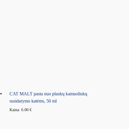
CAT MALT pasta nuo plaukų kamuoliukų
susidarymo katėms, 50 ml
Kaina:
6.00
€