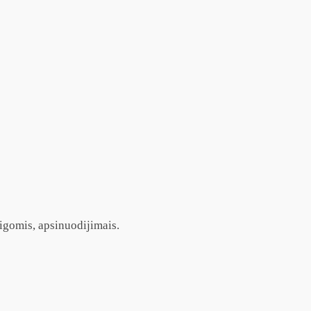
igomis, apsinuodijimais.