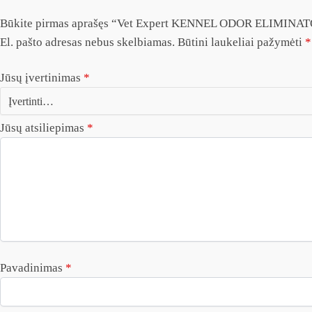
Būkite pirmas aprašęs “Vet Expert KENNEL ODOR ELIMINATOR 
El. pašto adresas nebus skelbiamas.
Būtini laukeliai pažymėti
*
Jūsų įvertinimas
*
Jūsų atsiliepimas
*
Pavadinimas
*