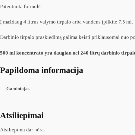
Patentuota formulė
Į maždaug 4 litrus valymo tirpalo arba vandens įpilkite 7,5 ml.
Darbinio tirpalo praskiedimą galima keisti priklausomai nuo p
500 ml koncentrato yra daugiau nei 240 litrų darbinio tirpal
Papildoma informacija
Gamintojas
Atsiliepimai
Atsiliepimų dar nėra.