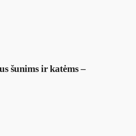
 šunims ir katėms –