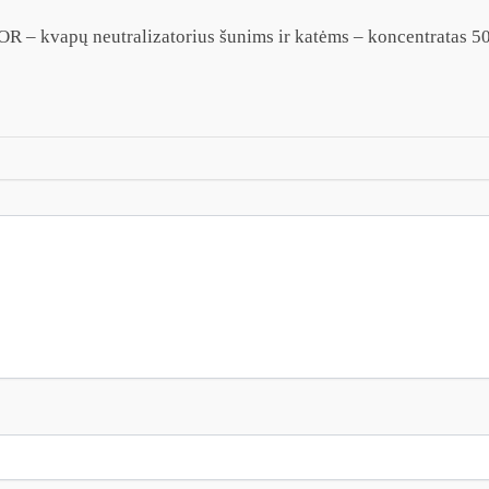
– kvapų neutralizatorius šunims ir katėms – koncentratas 5