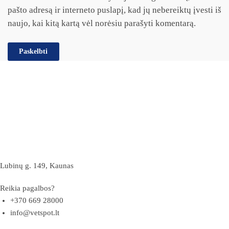
pašto adresą ir interneto puslapį, kad jų nebereiktų įvesti iš
naujo, kai kitą kartą vėl norėsiu parašyti komentarą.
Lubinų g. 149, Kaunas
Reikia pagalbos?
+370 669 28000
info@vetspot.lt