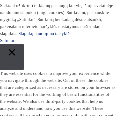
Siekiant užtikrinti teikiamų paslaugų kokybę, šioje svetainėje
naudojami slapukai (angl. cookies). Sutikdami, paspauskite
mygtuką „Sutinku“. Sutikimą bet kada galėsite atšaukti,
pakeisdami interneto naršyklės nustatymus ir ištrindami
slapukus.
Slapukų naudojimo taisyklės.
Sutinku
Close
This website uses cookies to improve your experience while
you navigate through the website. Out of these, the cookies
that are categorized as necessary are stored on your browser as
they are essential for the working of basic functionalities of
the website. We also use third-party cookies that help us
analyze and understand how you use this website. These
cookies will be stored in your browser only with your consent.