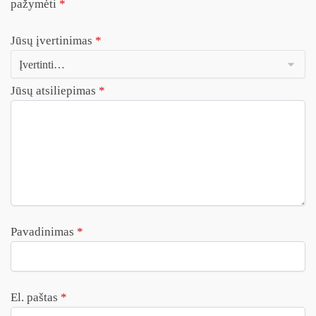
pažymėti
*
Jūsų įvertinimas
*
Jūsų atsiliepimas
*
Pavadinimas
*
El. paštas
*