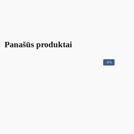
Panašūs produktai
-8%