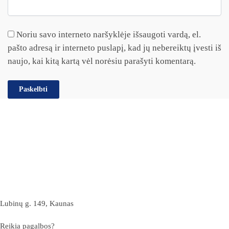
Noriu savo interneto naršyklėje išsaugoti vardą, el.
pašto adresą ir interneto puslapį, kad jų nebereiktų įvesti iš
naujo, kai kitą kartą vėl norėsiu parašyti komentarą.
Lubinų g. 149, Kaunas
Reikia pagalbos?