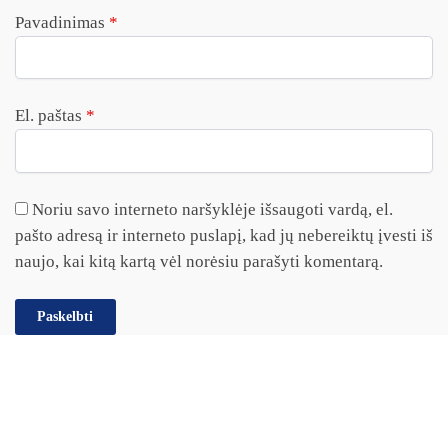
Pavadinimas
*
El. paštas
*
Noriu savo interneto naršyklėje išsaugoti vardą, el.
pašto adresą ir interneto puslapį, kad jų nebereiktų įvesti iš
naujo, kai kitą kartą vėl norėsiu parašyti komentarą.