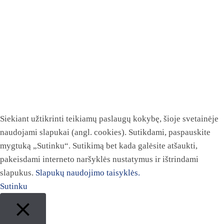
Siekiant užtikrinti teikiamų paslaugų kokybę, šioje svetainėje
naudojami slapukai (angl. cookies). Sutikdami, paspauskite
mygtuką „Sutinku“. Sutikimą bet kada galėsite atšaukti,
pakeisdami interneto naršyklės nustatymus ir ištrindami
slapukus.
Slapukų naudojimo taisyklės.
Sutinku