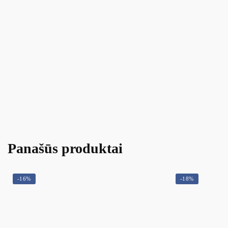
Panašūs produktai
-16%
-18%