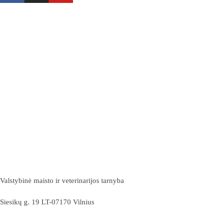
Valstybinė maisto ir veterinarijos tarnyba
Siesikų g. 19 LT-07170 Vilnius