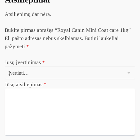
Atsiliepimų dar nėra.
Būkite pirmas aprašęs “Royal Canin Mini Coat care 1kg”
El. pašto adresas nebus skelbiamas.
Būtini laukeliai
pažymėti
*
Jūsų įvertinimas
*
Jūsų atsiliepimas
*