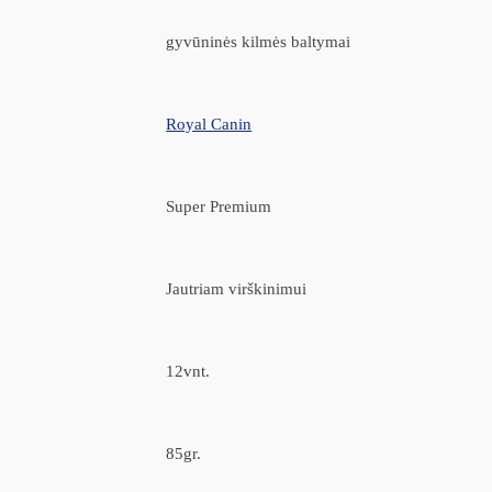
gyvūninės kilmės baltymai
Royal Canin
Super Premium
Jautriam virškinimui
12vnt.
85gr.