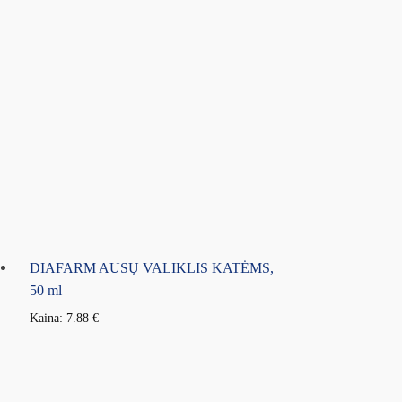
DIAFARM AUSŲ VALIKLIS KATĖMS,
50 ml
Kaina:
7.88
€