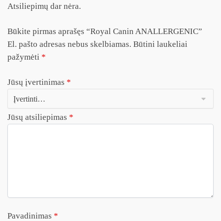
Atsiliepimų dar nėra.
Būkite pirmas aprašęs “Royal Canin ANALLERGENIC”
El. pašto adresas nebus skelbiamas.
Būtini laukeliai
pažymėti
*
Jūsų įvertinimas
*
Jūsų atsiliepimas
*
Pavadinimas
*