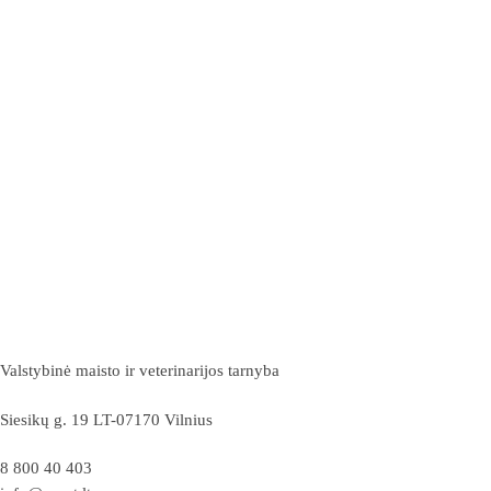
Valstybinė maisto ir veterinarijos tarnyba
Siesikų g. 19 LT-07170 Vilnius
8 800 40 403