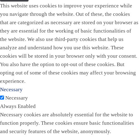
This website uses cookies to improve your experience while
you navigate through the website. Out of these, the cookies
that are categorized as necessary are stored on your browser as
they are essential for the working of basic functionalities of
the website. We also use third-party cookies that help us
analyze and understand how you use this website. These
cookies will be stored in your browser only with your consent.
You also have the option to opt-out of these cookies. But
opting out of some of these cookies may affect your browsing
experience.
Necessary
Necessary
Always Enabled
Necessary cookies are absolutely essential for the website to
function properly. These cookies ensure basic functionalities
and security features of the website, anonymously.