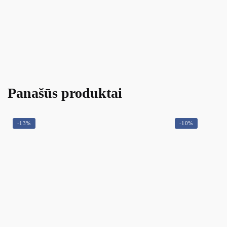
Panašūs produktai
-13%
-10%