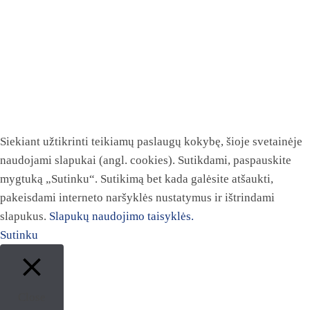
Siekiant užtikrinti teikiamų paslaugų kokybę, šioje svetainėje
naudojami slapukai (angl. cookies). Sutikdami, paspauskite
mygtuką „Sutinku“. Sutikimą bet kada galėsite atšaukti,
pakeisdami interneto naršyklės nustatymus ir ištrindami
slapukus.
Slapukų naudojimo taisyklės.
Sutinku
Close