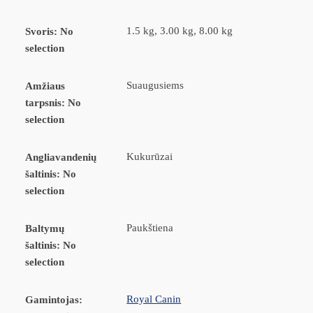
1.5 kg, 3.00 kg, 8.00 kg
Svoris
:
No
selection
Suaugusiems
Amžiaus
tarpsnis
:
No
selection
Kukurūzai
Angliavandenių
šaltinis
:
No
selection
Paukštiena
Baltymų
šaltinis
:
No
selection
Royal Canin
Gamintojas
: