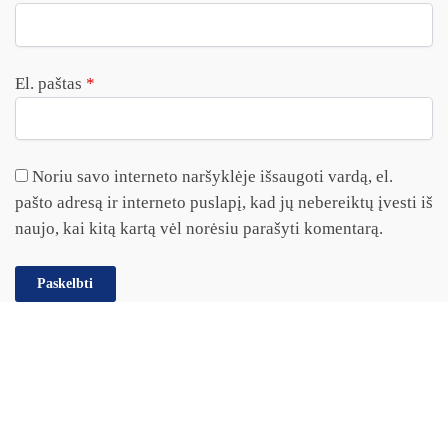
El. paštas
*
Noriu savo interneto naršyklėje išsaugoti vardą, el.
pašto adresą ir interneto puslapį, kad jų nebereiktų įvesti iš
naujo, kai kitą kartą vėl norėsiu parašyti komentarą.