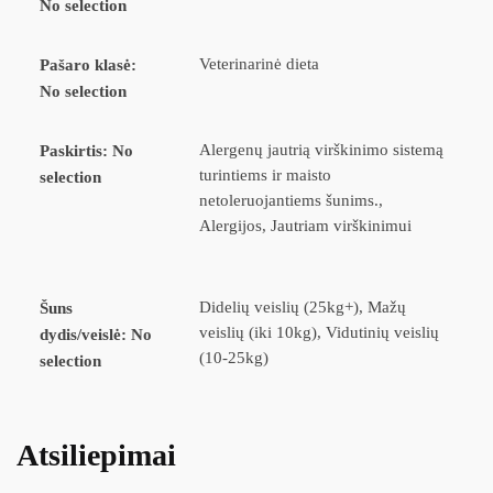
No selection
Veterinarinė dieta
Pašaro klasė
:
No selection
Alergenų jautrią virškinimo sistemą
Paskirtis
:
No
turintiems ir maisto
selection
netoleruojantiems šunims.,
Alergijos, Jautriam virškinimui
Didelių veislių (25kg+), Mažų
Šuns
veislių (iki 10kg), Vidutinių veislių
dydis/veislė
:
No
(10-25kg)
selection
Atsiliepimai