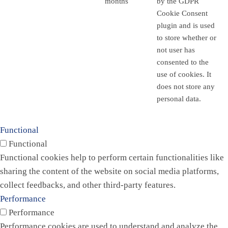
months
by the GDPR
Cookie Consent
plugin and is used
to store whether or
not user has
consented to the
use of cookies. It
does not store any
personal data.
Functional
Functional
Functional cookies help to perform certain functionalities like
sharing the content of the website on social media platforms,
collect feedbacks, and other third-party features.
Performance
Performance
Performance cookies are used to understand and analyze the