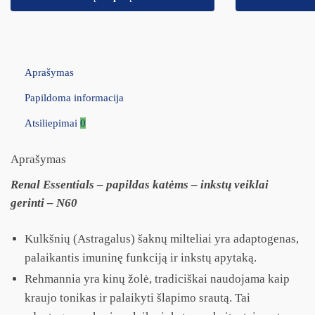
Aprašymas
Papildoma informacija
Atsiliepimai
0
Aprašymas
Renal Essentials – papildas katėms – inkstų veiklai
gerinti – N60
Kulkšnių (Astragalus) šaknų milteliai yra adaptogenas,
palaikantis imuninę funkciją ir inkstų apytaką.
Rehmannia yra kinų žolė, tradiciškai naudojama kaip
kraujo tonikas ir palaikyti šlapimo srautą. Tai