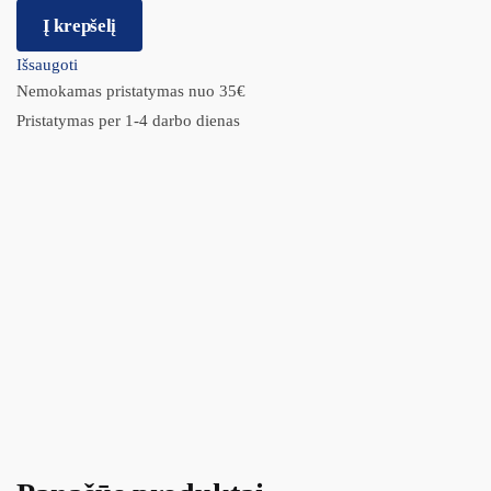
Į krepšelį
Išsaugoti
Nemokamas pristatymas nuo 35€
Pristatymas per 1-4 darbo dienas