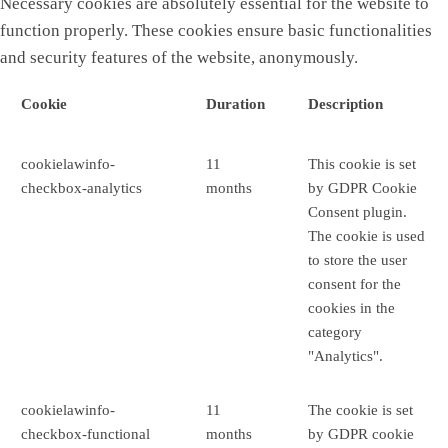
Necessary cookies are absolutely essential for the website to
function properly. These cookies ensure basic functionalities
and security features of the website, anonymously.
Cookie
Duration
Description
cookielawinfo-
11
This cookie is set
checkbox-analytics
months
by GDPR Cookie
Consent plugin.
The cookie is used
to store the user
consent for the
cookies in the
category
"Analytics".
cookielawinfo-
11
The cookie is set
checkbox-functional
months
by GDPR cookie