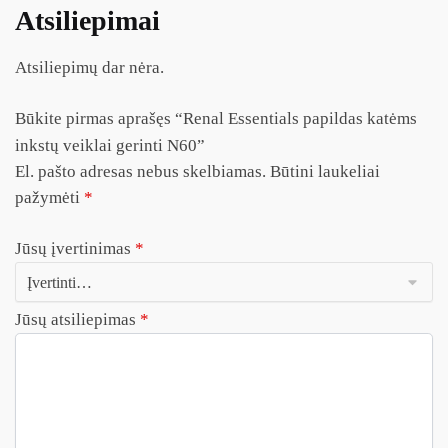
Atsiliepimai
Atsiliepimų dar nėra.
Būkite pirmas aprašęs “Renal Essentials papildas katėms
inkstų veiklai gerinti N60”
El. pašto adresas nebus skelbiamas.
Būtini laukeliai
pažymėti
*
Jūsų įvertinimas
*
Jūsų atsiliepimas
*