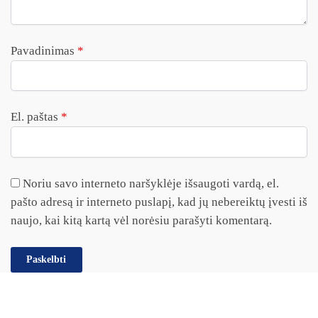
Pavadinimas
*
El. paštas
*
Noriu savo interneto naršyklėje išsaugoti vardą, el.
pašto adresą ir interneto puslapį, kad jų nebereiktų įvesti iš
naujo, kai kitą kartą vėl norėsiu parašyti komentarą.