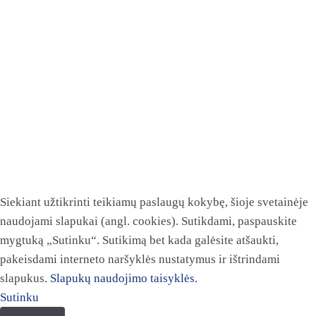
Siekiant užtikrinti teikiamų paslaugų kokybę, šioje svetainėje
naudojami slapukai (angl. cookies). Sutikdami, paspauskite
mygtuką „Sutinku“. Sutikimą bet kada galėsite atšaukti,
pakeisdami interneto naršyklės nustatymus ir ištrindami
slapukus.
Slapukų naudojimo taisyklės.
Sutinku