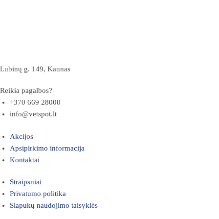
Lubinų g. 149, Kaunas
Reikia pagalbos?
+370 669 28000
info@vetspot.lt
Akcijos
Apsipirkimo informacija
Kontaktai
Straipsniai
Privatumo politika
Slapukų naudojimo taisyklės