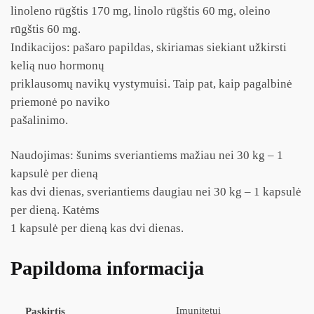
linoleno rūgštis 170 mg, linolo rūgštis 60 mg, oleino
rūgštis 60 mg.
Indikacijos: pašaro papildas, skiriamas siekiant užkirsti
kelią nuo hormonų
priklausomų navikų vystymuisi. Taip pat, kaip pagalbinė
priemonė po naviko
pašalinimo.
Naudojimas: šunims sveriantiems mažiau nei 30 kg – 1
kapsulė per dieną
kas dvi dienas, sveriantiems daugiau nei 30 kg – 1 kapsulė
per dieną. Katėms
1 kapsulė per dieną kas dvi dienas.
Papildoma informacija
Imunitetui
Paskirtis