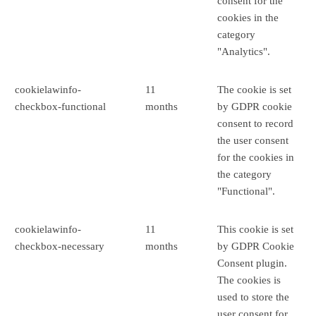
consent for the
cookies in the
category
"Analytics".
cookielawinfo-
11
The cookie is set
checkbox-functional
months
by GDPR cookie
consent to record
the user consent
for the cookies in
the category
"Functional".
cookielawinfo-
11
This cookie is set
checkbox-necessary
months
by GDPR Cookie
Consent plugin.
The cookies is
used to store the
user consent for