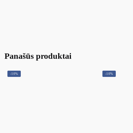
Panašūs produktai
-10%
-10%