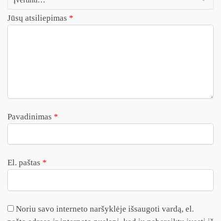
Jūsų atsiliepimas
*
Pavadinimas
*
El. paštas
*
Noriu savo interneto naršyklėje išsaugoti vardą, el.