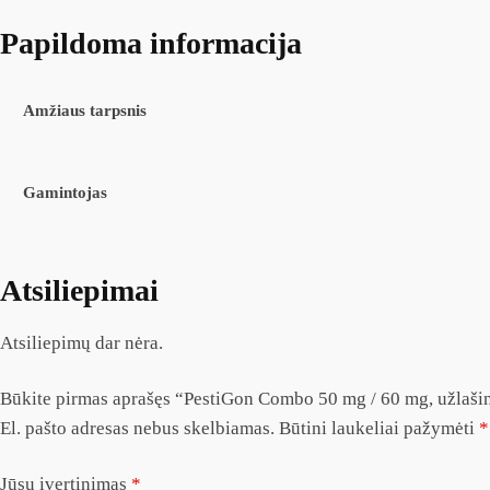
Papildoma informacija
Amžiaus tarpsnis
Gamintojas
Atsiliepimai
Atsiliepimų dar nėra.
Būkite pirmas aprašęs “PestiGon Combo 50 mg / 60 mg, užlašin
El. pašto adresas nebus skelbiamas.
Būtini laukeliai pažymėti
*
Jūsų įvertinimas
*