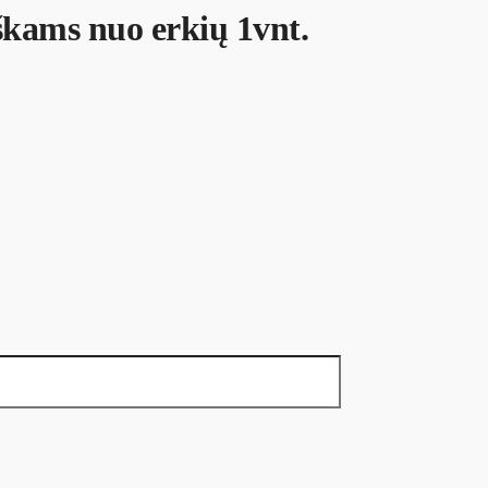
škams nuo erkių 1vnt.