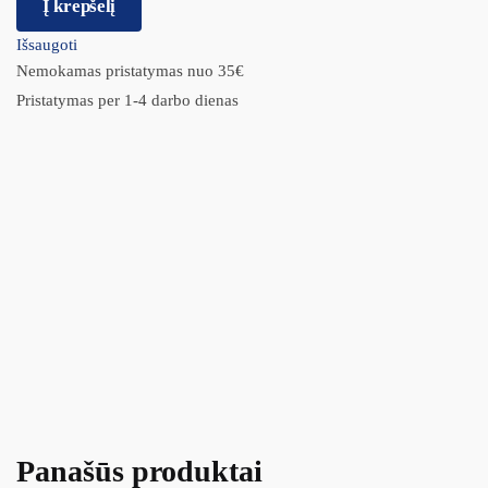
Į krepšelį
Išsaugoti
Nemokamas pristatymas nuo 35€
Pristatymas per 1-4 darbo dienas
Panašūs produktai