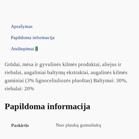
Aprašymas
Papildoma informacija
Atsiliepimai
0
Grūdai, mėsa ir gyvulinės kilmės produktai, aliejus ir
riebalai, augaliniai baltymų ekstraktai, augalinės kilmės
gaminiai (3% lignoceliuliozės pluoštas) Baltymai: 30%,
riebalai: 20%
Papildoma informacija
Nuo plaukų gumuliukų
Paskirtis