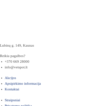
Lubinų g. 149, Kaunas
Reikia pagalbos?
+370 669 28000
info@vetspot.lt
Akcijos
Apsipirkimo informacija
Kontaktai
Straipsniai
Privatumo politika