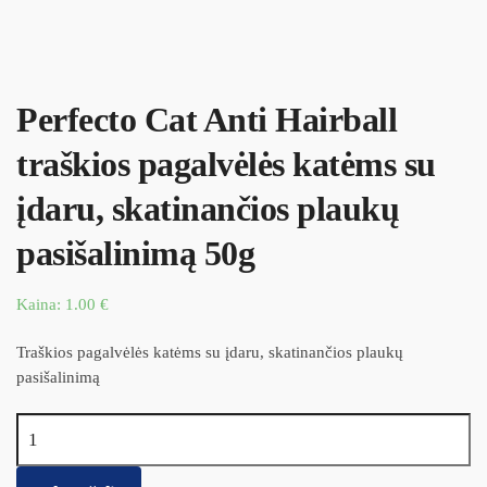
Perfecto Cat Anti Hairball
traškios pagalvėlės katėms su
įdaru, skatinančios plaukų
pasišalinimą 50g
Kaina:
1.00
€
Traškios pagalvėlės katėms su įdaru, skatinančios plaukų
pasišalinimą
produkto kiekis: Perfecto Cat Anti Hairball traškios pagalvėlės
katėms su įdaru, skatinančios plaukų pasišalinimą 50g