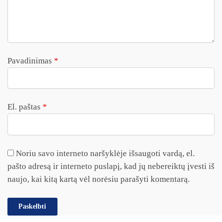
Pavadinimas
*
El. paštas
*
Noriu savo interneto naršyklėje išsaugoti vardą, el.
pašto adresą ir interneto puslapį, kad jų nebereiktų įvesti iš
naujo, kai kitą kartą vėl norėsiu parašyti komentarą.