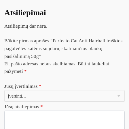
Atsiliepimai
Atsiliepimų dar nėra.
Būkite pirmas aprašęs “Perfecto Cat Anti Hairball traškios
pagalvėlės katėms su įdaru, skatinančios plaukų
pasišalinimą 50g”
El. pašto adresas nebus skelbiamas.
Būtini laukeliai
pažymėti
*
Jūsų įvertinimas
*
Jūsų atsiliepimas
*