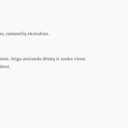
tas, ramunėlių ekstraktas.
sinti. Jeigu atsiranda dėmių ir sunku vienu
iūrai.