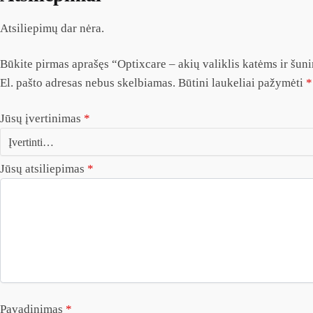
Atsiliepimų dar nėra.
Būkite pirmas aprašęs “Optixcare – akių valiklis katėms ir šu
El. pašto adresas nebus skelbiamas.
Būtini laukeliai pažymėti
*
Jūsų įvertinimas
*
Jūsų atsiliepimas
*
Pavadinimas
*