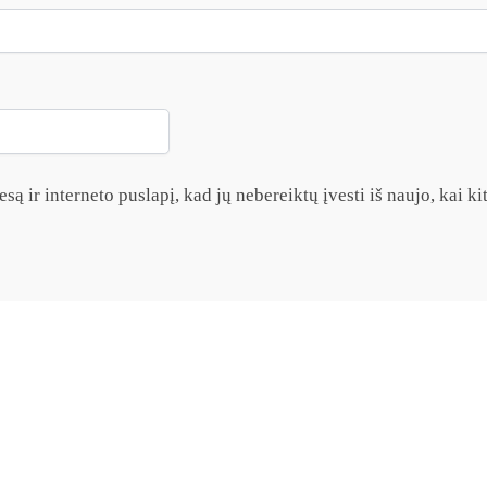
są ir interneto puslapį, kad jų nebereiktų įvesti iš naujo, kai k