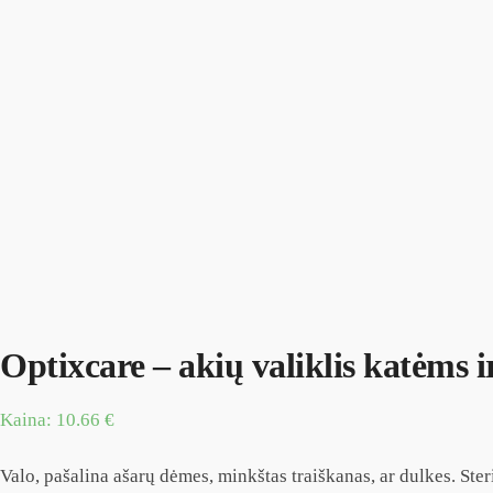
Optixcare – akių valiklis katėms 
Kaina:
10.66
€
Valo, pašalina ašarų dėmes, minkštas traiškanas, ar dulkes. Ster