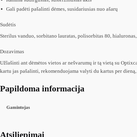
Gali padėti pašalinti dėmes, susidariusias nuo ašarų
Sudėtis
Sterilus vanduo, sorbitano lauratas, polisorbitas 80, hialuronas,
Dozavimas
Užlašinti ant dėmėtos vietos ar nešvarumų ir tą vietą su Optix
kartu jas pašalinti, rekomenduojama valyti du kartus per dieną, 
Papildoma informacija
Gamintojas
Atsiliepimai