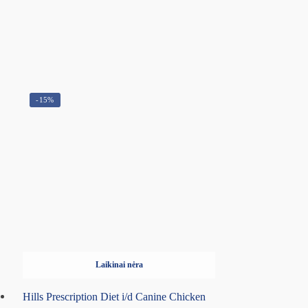
-15%
Laikinai nėra
Hills Prescription Diet i/d Canine Chicken