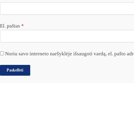
El. paštas
*
Noriu savo interneto naršyklėje išsaugoti vardą, el. pašto adre