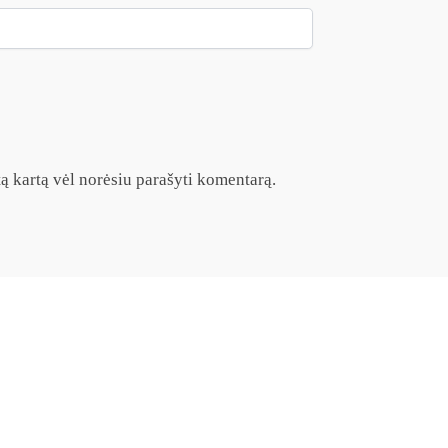
itą kartą vėl norėsiu parašyti komentarą.