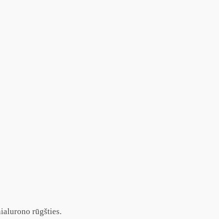
ialurono rūgšties.