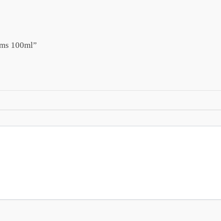
nims 100ml”