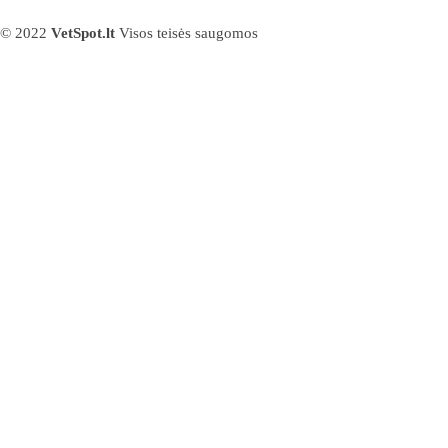
© 2022
VetSpot.lt
Visos teisės saugomos