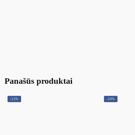
Panašūs produktai
-12%
-20%