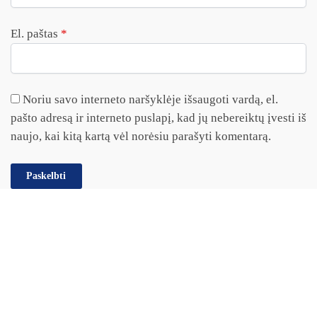
El. paštas
*
Noriu savo interneto naršyklėje išsaugoti vardą, el.
pašto adresą ir interneto puslapį, kad jų nebereiktų įvesti iš
naujo, kai kitą kartą vėl norėsiu parašyti komentarą.