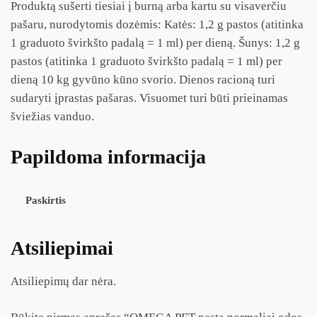
Produktą sušerti tiesiai į burną arba kartu su visaverčiu
pašaru, nurodytomis dozėmis: Katės: 1,2 g pastos (atitinka
1 graduoto švirkšto padalą = 1 ml) per dieną. Šunys: 1,2 g
pastos (atitinka 1 graduoto švirkšto padalą = 1 ml) per
dieną 10 kg gyvūno kūno svorio. Dienos racioną turi
sudaryti įprastas pašaras. Visuomet turi būti prieinamas
šviežias vanduo.
Papildoma informacija
Paskirtis
Atsiliepimai
Atsiliepimų dar nėra.