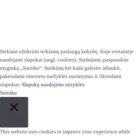
Siekiant užtikrinti teikiamų paslaugų kokybę, šioje svetainėje
naudojami slapukai (angl. cookies). Sutikdami, paspauskite
mygtuką „Sutinku“. Sutikimą bet kada galėsite atšaukti,
pakeisdami interneto naršyklės nustatymus ir ištrindami
slapukus.
Slapukų naudojimo taisyklės.
Sutinku
Close
This website uses cookies to improve your experience while