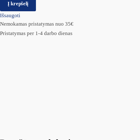
Į krepšelį
Išsaugoti
Nemokamas pristatymas nuo 35€
Pristatymas per 1-4 darbo dienas