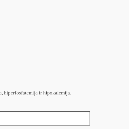
a, hiperfosfatemija ir hipokalemija.