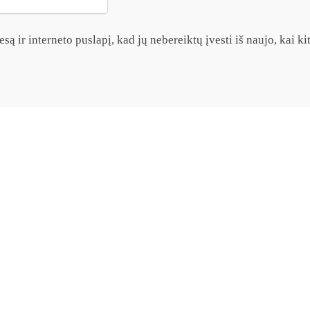
są ir interneto puslapį, kad jų nebereiktų įvesti iš naujo, kai k