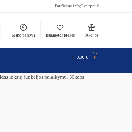
Parašykite info@vetspot.lt
Mano paskyra
Išsaugotos prekės
Akcijos
0.00
€
0
as inkstų funkcijos palaikymui 60kaps.