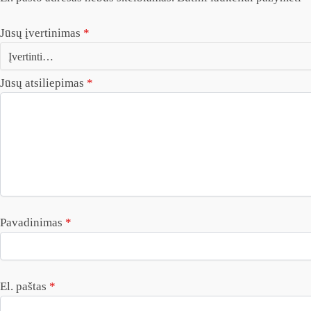
Jūsų įvertinimas
*
Jūsų atsiliepimas
*
Pavadinimas
*
El. paštas
*