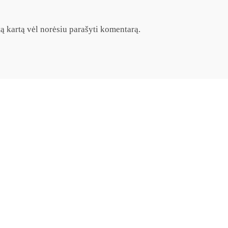
itą kartą vėl norėsiu parašyti komentarą.