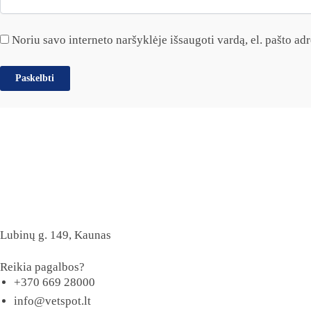
Noriu savo interneto naršyklėje išsaugoti vardą, el. pašto adre
Lubinų g. 149, Kaunas
Reikia pagalbos?
+370 669 28000
info@vetspot.lt