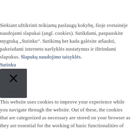
Siekiant užtikrinti teikiamų paslaugų kokybę, šioje svetainėje
naudojami slapukai (angl. cookies). Sutikdami, paspauskite
mygtuką „Sutinku“. Sutikimą bet kada galėsite atšaukti,
pakeisdami interneto naršyklės nustatymus ir ištrindami
slapukus.
Slapukų naudojimo taisyklės.
Sutinku
Close
This website uses cookies to improve your experience while
you navigate through the website. Out of these, the cookies
that are categorized as necessary are stored on your browser as
they are essential for the working of basic functionalities of