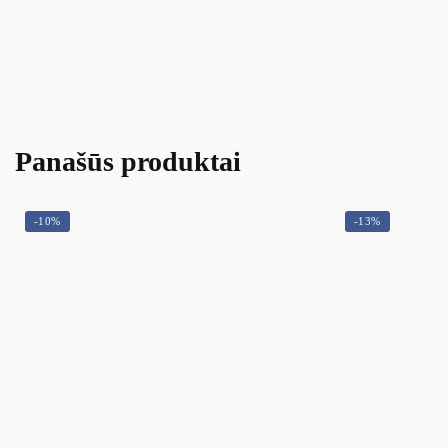
Panašūs produktai
-10%
-13%