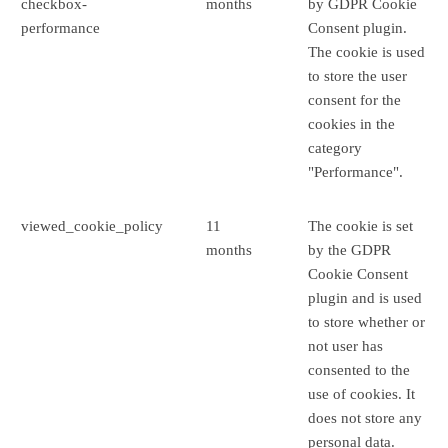
checkbox-
months
by GDPR Cookie
performance
Consent plugin.
The cookie is used
to store the user
consent for the
cookies in the
category
"Performance".
viewed_cookie_policy
11
The cookie is set
months
by the GDPR
Cookie Consent
plugin and is used
to store whether or
not user has
consented to the
use of cookies. It
does not store any
personal data.