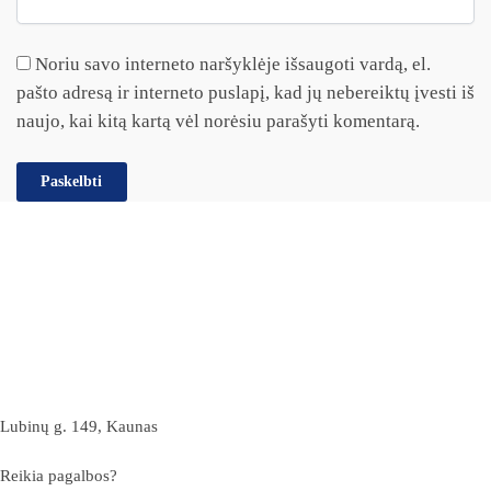
Noriu savo interneto naršyklėje išsaugoti vardą, el.
pašto adresą ir interneto puslapį, kad jų nebereiktų įvesti iš
naujo, kai kitą kartą vėl norėsiu parašyti komentarą.
Lubinų g. 149, Kaunas
Reikia pagalbos?