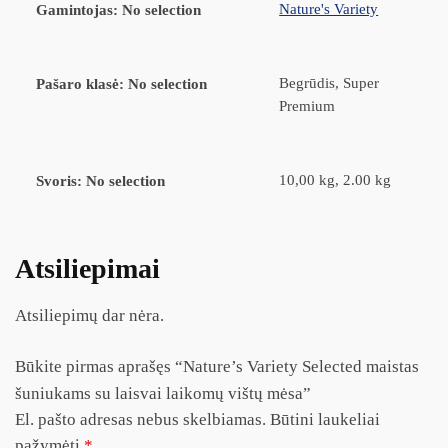
Nature's Variety
Gamintojas
:
No selection
Begrūdis, Super
Pašaro klasė
:
No selection
Premium
10,00 kg, 2.00 kg
Svoris
:
No selection
Atsiliepimai
Atsiliepimų dar nėra.
Būkite pirmas aprašęs “Nature’s Variety Selected maistas
šuniukams su laisvai laikomų vištų mėsa”
El. pašto adresas nebus skelbiamas.
Būtini laukeliai
pažymėti
*