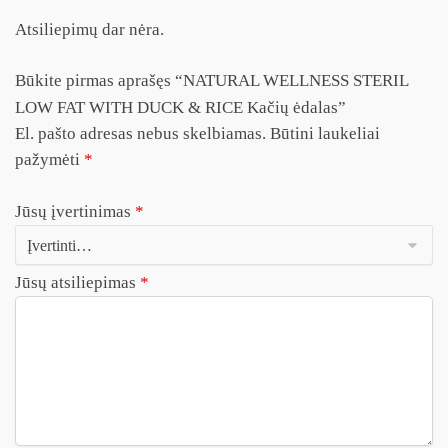
Atsiliepimų dar nėra.
Būkite pirmas aprašęs “NATURAL WELLNESS STERIL
LOW FAT WITH DUCK & RICE Kačių ėdalas”
El. pašto adresas nebus skelbiamas.
Būtini laukeliai
pažymėti
*
Jūsų įvertinimas
*
Jūsų atsiliepimas
*