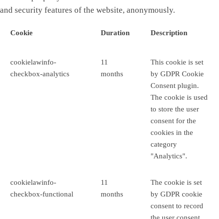
and security features of the website, anonymously.
Cookie
Duration
Description
cookielawinfo-
11
This cookie is set
checkbox-analytics
months
by GDPR Cookie
Consent plugin.
The cookie is used
to store the user
consent for the
cookies in the
category
"Analytics".
cookielawinfo-
11
The cookie is set
checkbox-functional
months
by GDPR cookie
consent to record
the user consent