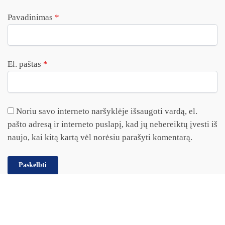
Pavadinimas
*
El. paštas
*
Noriu savo interneto naršyklėje išsaugoti vardą, el.
pašto adresą ir interneto puslapį, kad jų nebereiktų įvesti iš
naujo, kai kitą kartą vėl norėsiu parašyti komentarą.