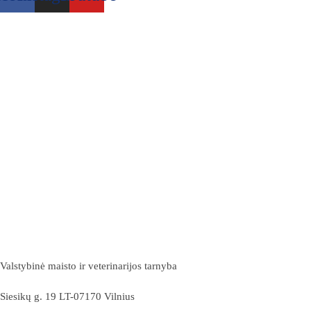
Valstybinė maisto ir veterinarijos tarnyba
Siesikų g. 19 LT-07170 Vilnius