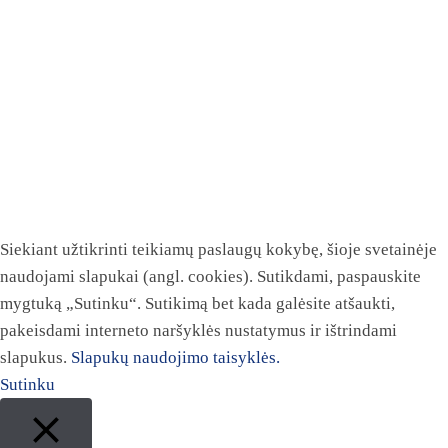
Siekiant užtikrinti teikiamų paslaugų kokybę, šioje svetainėje
naudojami slapukai (angl. cookies). Sutikdami, paspauskite
mygtuką „Sutinku“. Sutikimą bet kada galėsite atšaukti,
pakeisdami interneto naršyklės nustatymus ir ištrindami
slapukus.
Slapukų naudojimo taisyklės.
Sutinku