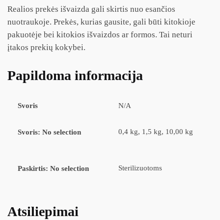
Realios prekės išvaizda gali skirtis nuo esančios
nuotraukoje. Prekės, kurias gausite, gali būti kitokioje
pakuotėje bei kitokios išvaizdos ar formos. Tai neturi
įtakos prekių kokybei.
Papildoma informacija
Svoris
N/A
0,4 kg, 1,5 kg, 10,00 kg
Svoris
:
No selection
Sterilizuotoms
Paskirtis
:
No selection
Atsiliepimai