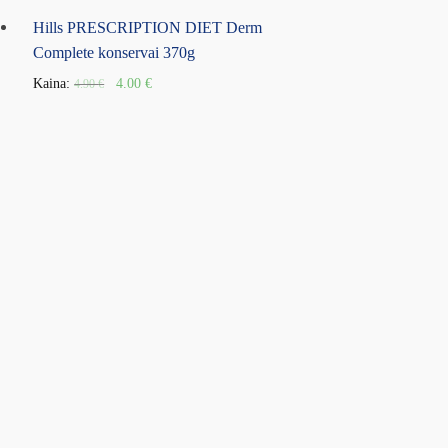
Hills PRESCRIPTION DIET Derm
Complete konservai 370g
Kaina:
4.00
€
4.90
€