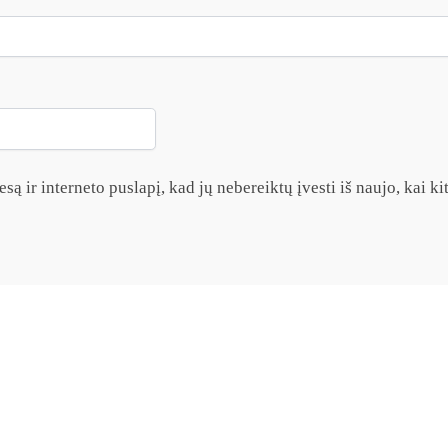
są ir interneto puslapį, kad jų nebereiktų įvesti iš naujo, kai k