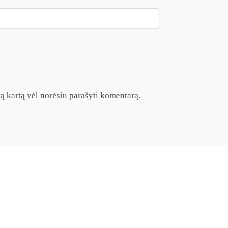
itą kartą vėl norėsiu parašyti komentarą.