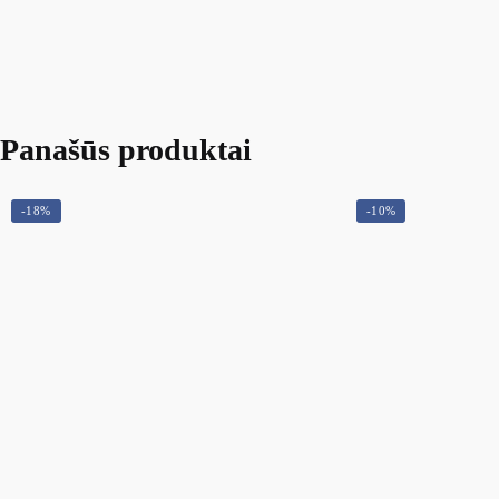
Panašūs produktai
-18%
-10%