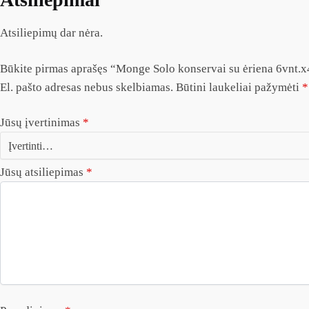
Atsiliepimų dar nėra.
Būkite pirmas aprašęs “Monge Solo konservai su ėriena 6vnt.
El. pašto adresas nebus skelbiamas.
Būtini laukeliai pažymėti
*
Jūsų įvertinimas
*
Jūsų atsiliepimas
*