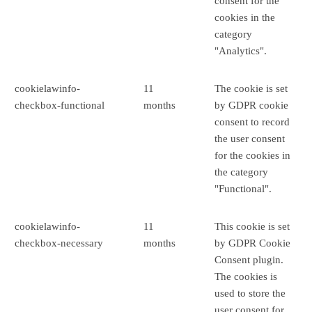
consent for the
cookies in the
category
"Analytics".
cookielawinfo-
11
The cookie is set
checkbox-functional
months
by GDPR cookie
consent to record
the user consent
for the cookies in
the category
"Functional".
cookielawinfo-
11
This cookie is set
checkbox-necessary
months
by GDPR Cookie
Consent plugin.
The cookies is
used to store the
user consent for