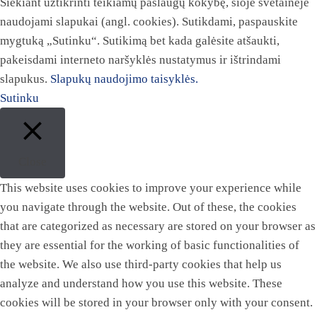
Siekiant užtikrinti teikiamų paslaugų kokybę, šioje svetainėje
naudojami slapukai (angl. cookies). Sutikdami, paspauskite
mygtuką „Sutinku“. Sutikimą bet kada galėsite atšaukti,
pakeisdami interneto naršyklės nustatymus ir ištrindami
slapukus.
Slapukų naudojimo taisyklės.
Sutinku
Close
This website uses cookies to improve your experience while
you navigate through the website. Out of these, the cookies
that are categorized as necessary are stored on your browser as
they are essential for the working of basic functionalities of
the website. We also use third-party cookies that help us
analyze and understand how you use this website. These
cookies will be stored in your browser only with your consent.