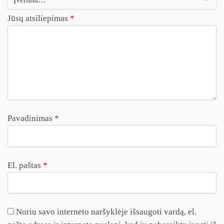
Jūsų atsiliepimas
*
Pavadinimas
*
El. paštas
*
Noriu savo interneto naršyklėje išsaugoti vardą, el.