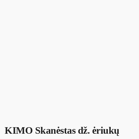
KIMO Skanėstas dž. ėriukų