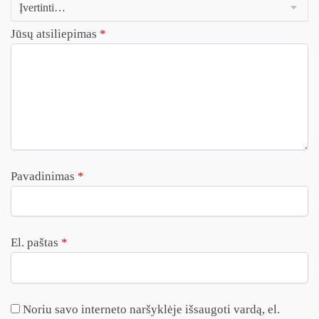
Jūsų atsiliepimas
*
Pavadinimas
*
El. paštas
*
Noriu savo interneto naršyklėje išsaugoti vardą, el.