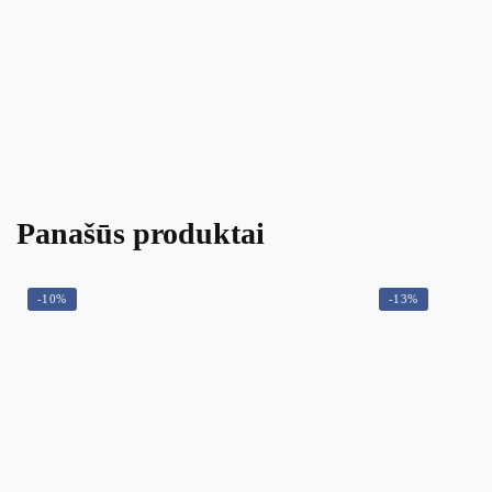
Panašūs produktai
-10%
-13%