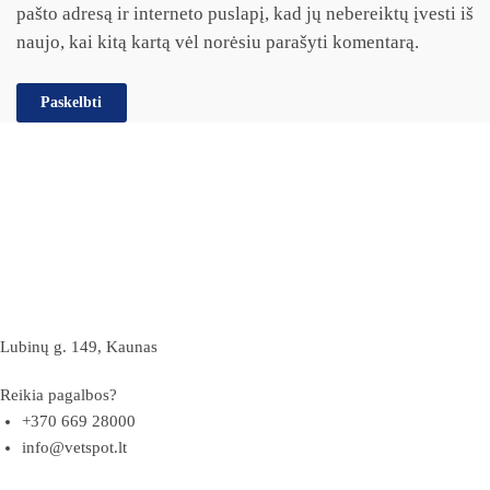
pašto adresą ir interneto puslapį, kad jų nebereiktų įvesti iš
naujo, kai kitą kartą vėl norėsiu parašyti komentarą.
Lubinų g. 149, Kaunas
Reikia pagalbos?
+370 669 28000
info@vetspot.lt