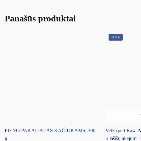
Panašūs produktai
-10%
PIENO PAKAITALAS KAČIUKAMS, 300
VetExpert Raw Pa
g
ir lašišų aliejumi 