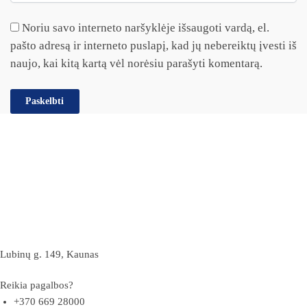
Noriu savo interneto naršyklėje išsaugoti vardą, el.
pašto adresą ir interneto puslapį, kad jų nebereiktų įvesti iš
naujo, kai kitą kartą vėl norėsiu parašyti komentarą.
Lubinų g. 149, Kaunas
Reikia pagalbos?
+370 669 28000