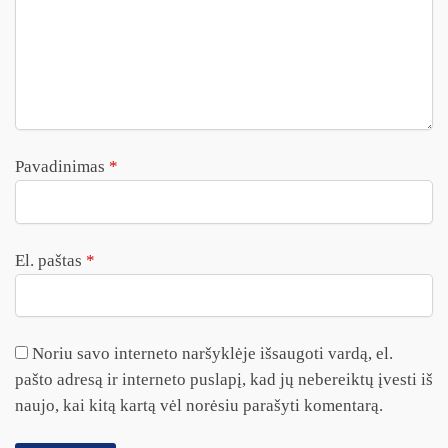
Pavadinimas
*
El. paštas
*
Noriu savo interneto naršyklėje išsaugoti vardą, el.
pašto adresą ir interneto puslapį, kad jų nebereiktų įvesti iš
naujo, kai kitą kartą vėl norėsiu parašyti komentarą.