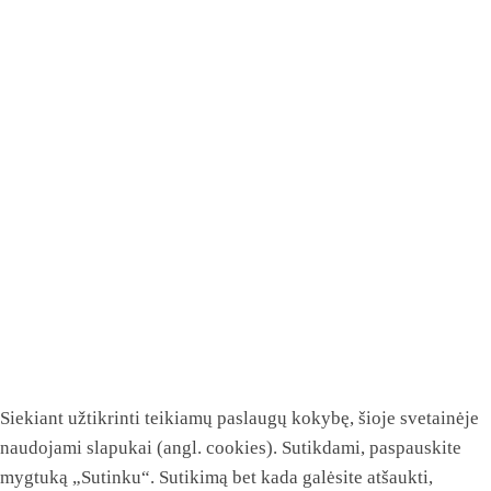
Siekiant užtikrinti teikiamų paslaugų kokybę, šioje svetainėje
naudojami slapukai (angl. cookies). Sutikdami, paspauskite
mygtuką „Sutinku“. Sutikimą bet kada galėsite atšaukti,