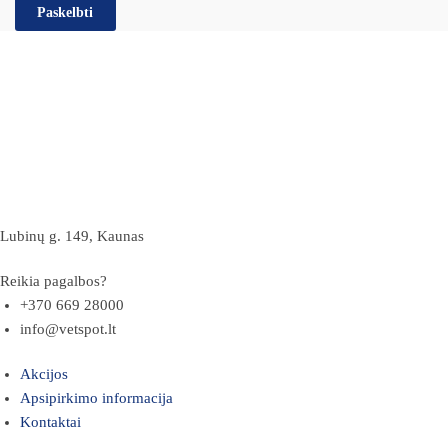
Lubinų g. 149, Kaunas
Reikia pagalbos?
+370 669 28000
info@vetspot.lt
Akcijos
Apsipirkimo informacija
Kontaktai