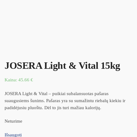
JOSERA Light & Vital 15kg
Kaina:
45.66
€
JOSERA Light & Vital – puikiai subalansuotas pašaras
suaugusiems šunims. Pašaras yra su sumažintu riebalų kiekiu ir
padidėjusiu pluoštu. Dėl to jis turi mažiau kalorijų.
Neturime
Išsaugoti