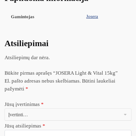
Josera
Gamintojas
Atsiliepimai
Atsiliepimų dar nėra.
Būkite pirmas aprašęs “JOSERA Light & Vital 15kg”
El. pašto adresas nebus skelbiamas.
Būtini laukeliai
pažymėti
*
Jūsų įvertinimas
*
Jūsų atsiliepimas
*