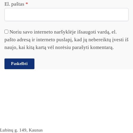
El. paštas
*
Noriu savo interneto naršyklėje išsaugoti vardą, el.
pašto adresą ir interneto puslapį, kad jų nebereiktų įvesti iš
naujo, kai kitą kartą vėl norėsiu parašyti komentarą.
Lubinų g. 149, Kaunas