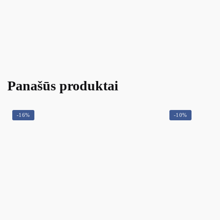
Panašūs produktai
-16%
-10%