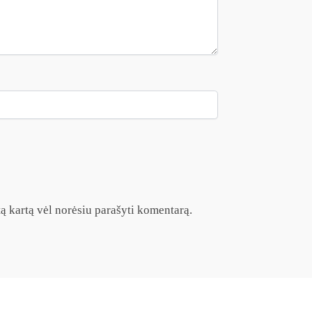
itą kartą vėl norėsiu parašyti komentarą.