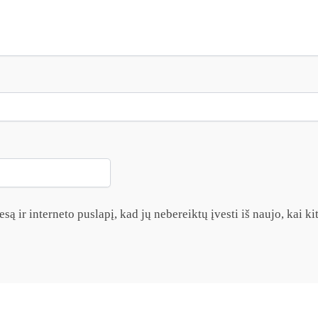
są ir interneto puslapį, kad jų nebereiktų įvesti iš naujo, kai k