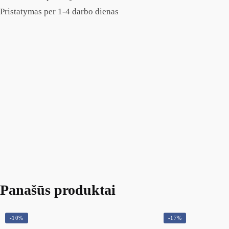
Pristatymas per 1-4 darbo dienas
Panašūs produktai
-10%
-17%