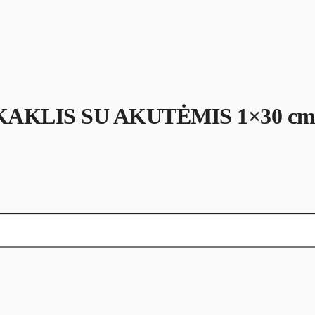
KAKLIS SU AKUTĖMIS 1×30 c
AKUTĖMIS 1x30 cm