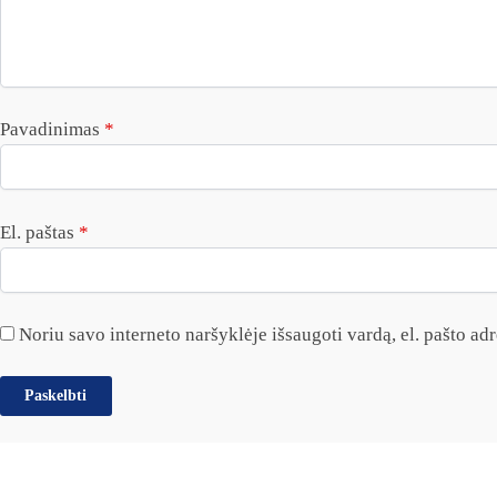
Pavadinimas
*
El. paštas
*
Noriu savo interneto naršyklėje išsaugoti vardą, el. pašto adre