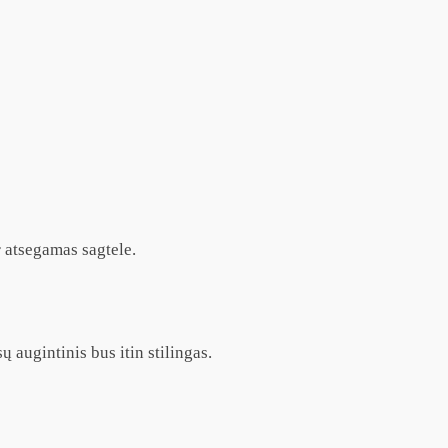
r atsegamas sagtele.
 augintinis bus itin stilingas.