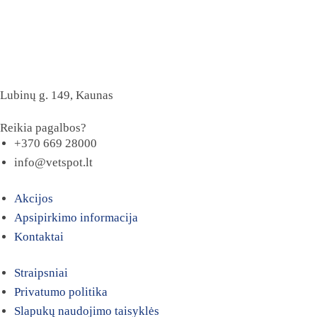
Lubinų g. 149, Kaunas
Reikia pagalbos?
+370 669 28000
info@vetspot.lt
Akcijos
Apsipirkimo informacija
Kontaktai
Straipsniai
Privatumo politika
Slapukų naudojimo taisyklės