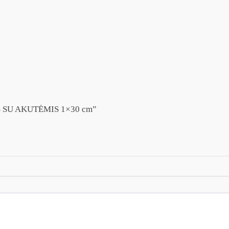
IS SU AKUTĖMIS 1×30 cm”