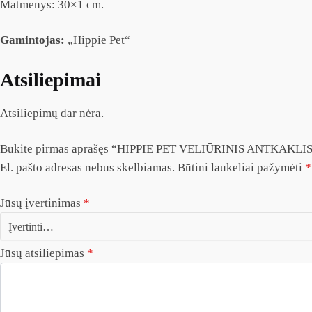
Matmenys: 30×1 cm.
Gamintojas:
„Hippie Pet“
Atsiliepimai
Atsiliepimų dar nėra.
Būkite pirmas aprašęs “HIPPIE PET VELIŪRINIS ANTKAKL
El. pašto adresas nebus skelbiamas.
Būtini laukeliai pažymėti
*
Jūsų įvertinimas
*
Jūsų atsiliepimas
*