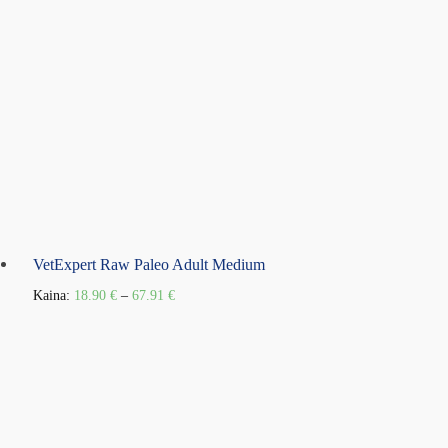
VetExpert Raw Paleo Adult Medium
Kaina:
18.90
€
–
67.91
€