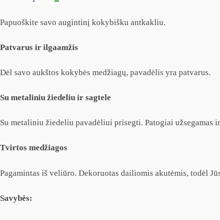
Papuoškite savo augintinį kokybišku antkakliu.
Patvarus ir ilgaamžis
Dėl savo aukštos kokybės medžiagų, pavadėlis yra patvarus.
Su metaliniu žiedeliu ir sagtele
Su metaliniu žiedeliu pavadėliui prisegti. Patogiai užsegamas i
Tvirtos medžiagos
Pagamintas iš veliūro. Dekoruotas dailiomis akutėmis, todėl Jūsų
Savybės: