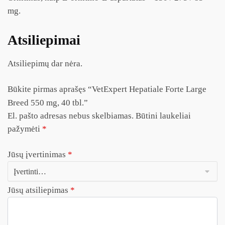
mg.
Atsiliepimai
Atsiliepimų dar nėra.
Būkite pirmas aprašęs “VetExpert Hepatiale Forte Large
Breed 550 mg, 40 tbl.”
El. pašto adresas nebus skelbiamas.
Būtini laukeliai
pažymėti
*
Jūsų įvertinimas
*
Jūsų atsiliepimas
*