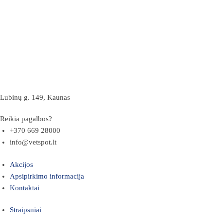
Lubinų g. 149, Kaunas
Reikia pagalbos?
+370 669 28000
info@vetspot.lt
Akcijos
Apsipirkimo informacija
Kontaktai
Straipsniai