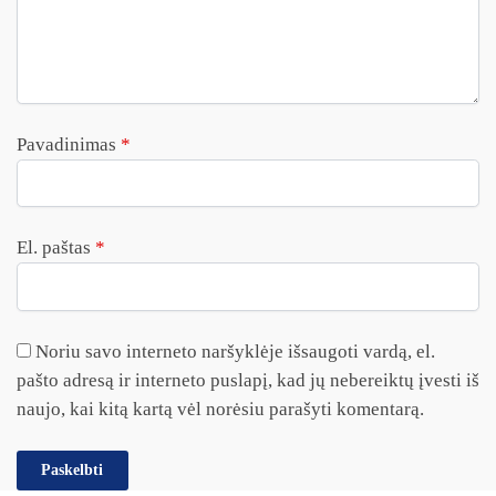
Pavadinimas
*
El. paštas
*
Noriu savo interneto naršyklėje išsaugoti vardą, el.
pašto adresą ir interneto puslapį, kad jų nebereiktų įvesti iš
naujo, kai kitą kartą vėl norėsiu parašyti komentarą.