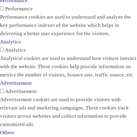
Performance
Performance
Performance cookies are used to understand and analyze the
key performance indexes of the website which helps in
delivering a better user experience for the visitors.
Analytics
Analytics
Analytical cookies are used to understand how visitors interact
with the website. These cookies help provide information on
metrics the number of visitors, bounce rate, traffic source, etc.
Advertisement
Advertisement
Advertisement cookies are used to provide visitors with
relevant ads and marketing campaigns. These cookies track
visitors across websites and collect information to provide
customized ads.
Others