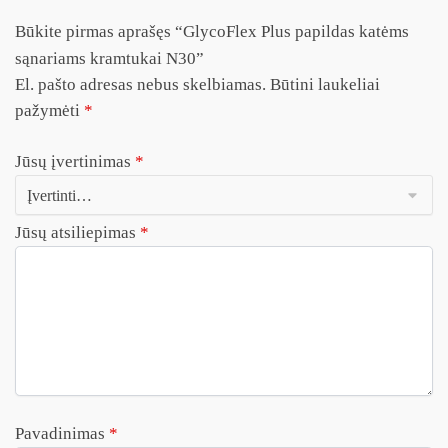
Būkite pirmas aprašęs “GlycoFlex Plus papildas katėms
sąnariams kramtukai N30”
El. pašto adresas nebus skelbiamas.
Būtini laukeliai
pažymėti
*
Jūsų įvertinimas
*
Jūsų atsiliepimas
*
Pavadinimas
*