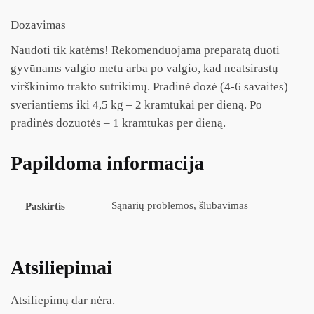
Dozavimas
Naudoti tik katėms! Rekomenduojama preparatą duoti
gyvūnams valgio metu arba po valgio, kad neatsirastų
virškinimo trakto sutrikimų. Pradinė dozė (4-6 savaites)
sveriantiems iki 4,5 kg – 2 kramtukai per dieną. Po
pradinės dozuotės – 1 kramtukas per dieną.
Papildoma informacija
Sąnarių problemos, šlubavimas
Paskirtis
Atsiliepimai
Atsiliepimų dar nėra.