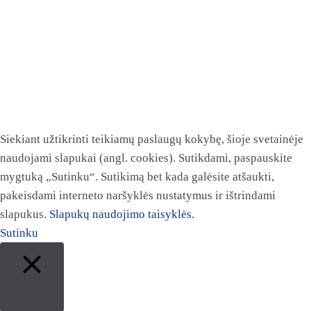
Siekiant užtikrinti teikiamų paslaugų kokybę, šioje svetainėje
naudojami slapukai (angl. cookies). Sutikdami, paspauskite
mygtuką „Sutinku“. Sutikimą bet kada galėsite atšaukti,
pakeisdami interneto naršyklės nustatymus ir ištrindami
slapukus.
Slapukų naudojimo taisyklės.
Sutinku
Close