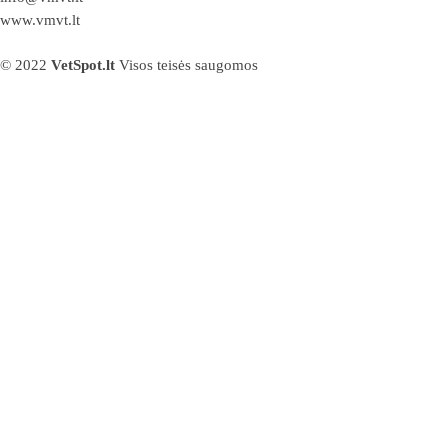
www.vmvt.lt
© 2022
VetSpot.lt
Visos teisės saugomos