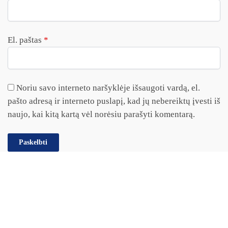
El. paštas
*
Noriu savo interneto naršyklėje išsaugoti vardą, el.
pašto adresą ir interneto puslapį, kad jų nebereiktų įvesti iš
naujo, kai kitą kartą vėl norėsiu parašyti komentarą.