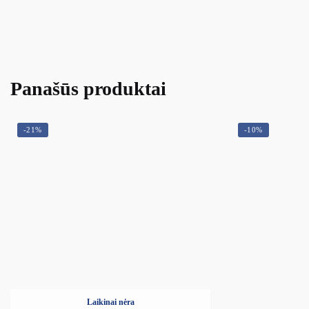
Panašūs produktai
-21%
-10%
Laikinai nėra