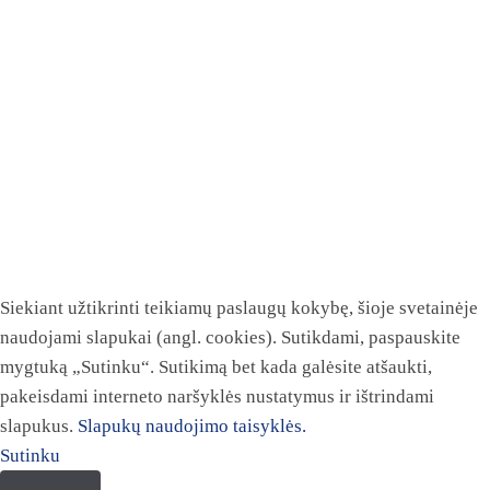
Siekiant užtikrinti teikiamų paslaugų kokybę, šioje svetainėje
naudojami slapukai (angl. cookies). Sutikdami, paspauskite
mygtuką „Sutinku“. Sutikimą bet kada galėsite atšaukti,
pakeisdami interneto naršyklės nustatymus ir ištrindami
slapukus.
Slapukų naudojimo taisyklės.
Sutinku