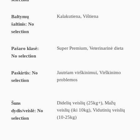
Kalakutiena, Vištiena
Baltymų
šaltinis
:
No
selection
Super Premium, Veterinarinė dieta
Pašaro klasė
:
No selection
Jautriam virškinimui, Virškinimo
Paskirtis
:
No
problemos
selection
Didelių veislių (25kg+), Mažų
Šuns
veislių (iki 10kg), Vidutinių veislių
dydis/veislė
:
No
(10-25kg)
selection