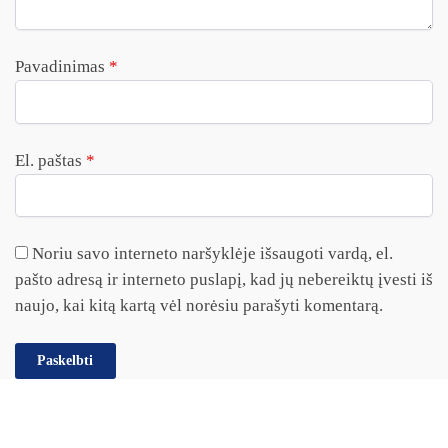
Pavadinimas
*
El. paštas
*
Noriu savo interneto naršyklėje išsaugoti vardą, el.
pašto adresą ir interneto puslapį, kad jų nebereiktų įvesti iš
naujo, kai kitą kartą vėl norėsiu parašyti komentarą.