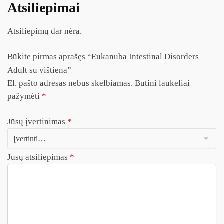
Atsiliepimai
Atsiliepimų dar nėra.
Būkite pirmas aprašęs “Eukanuba Intestinal Disorders
Adult su vištiena”
El. pašto adresas nebus skelbiamas.
Būtini laukeliai
pažymėti
*
Jūsų įvertinimas
*
Jūsų atsiliepimas
*