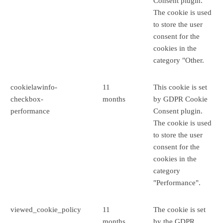
Consent plugin.
The cookie is used
to store the user
consent for the
cookies in the
category "Other.
cookielawinfo-
11
This cookie is set
checkbox-
months
by GDPR Cookie
performance
Consent plugin.
The cookie is used
to store the user
consent for the
cookies in the
category
"Performance".
viewed_cookie_policy
11
The cookie is set
months
by the GDPR