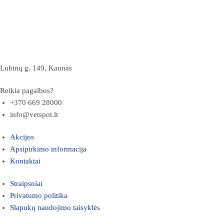
Lubinų g. 149, Kaunas
Reikia pagalbos?
+370 669 28000
info@vetspot.lt
Akcijos
Apsipirkimo informacija
Kontaktai
Straipsniai
Privatumo politika
Slapukų naudojimo taisyklės