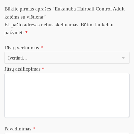
Būkite pirmas aprašęs “Eukanuba Hairball Control Adult
katėms su vištiena”
El. pašto adresas nebus skelbiamas.
Būtini laukeliai
pažymėti
*
Jūsų įvertinimas
*
Jūsų atsiliepimas
*
Pavadinimas
*