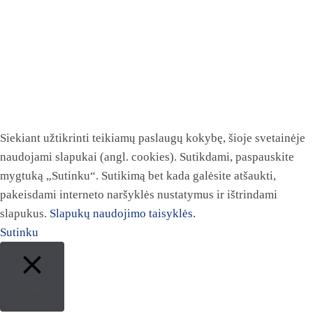
Siekiant užtikrinti teikiamų paslaugų kokybę, šioje svetainėje
naudojami slapukai (angl. cookies). Sutikdami, paspauskite
mygtuką „Sutinku“. Sutikimą bet kada galėsite atšaukti,
pakeisdami interneto naršyklės nustatymus ir ištrindami
slapukus.
Slapukų naudojimo taisyklės.
Sutinku
Close