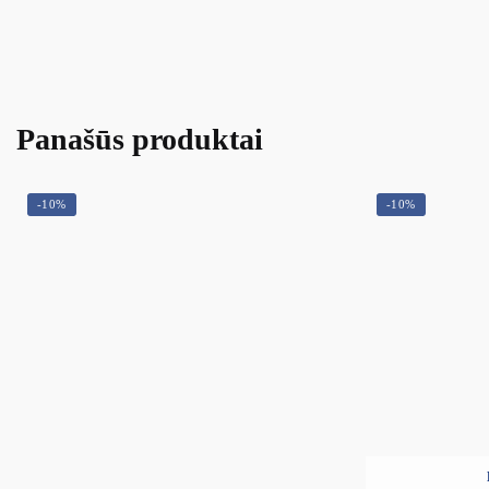
Panašūs produktai
-10%
-10%