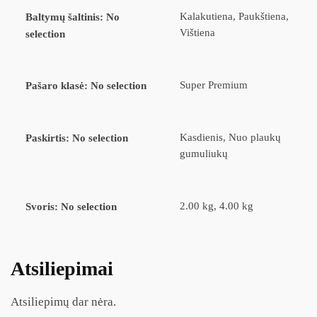
Kalakutiena, Paukštiena,
Baltymų šaltinis
:
No
Vištiena
selection
Super Premium
Pašaro klasė
:
No selection
Kasdienis, Nuo plaukų
Paskirtis
:
No selection
gumuliukų
2.00 kg, 4.00 kg
Svoris
:
No selection
Atsiliepimai
Atsiliepimų dar nėra.