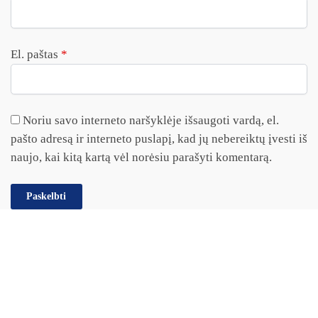
El. paštas
*
Noriu savo interneto naršyklėje išsaugoti vardą, el.
pašto adresą ir interneto puslapį, kad jų nebereiktų įvesti iš
naujo, kai kitą kartą vėl norėsiu parašyti komentarą.