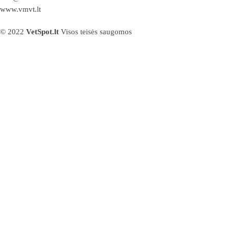
www.vmvt.lt
© 2022
VetSpot.lt
Visos teisės saugomos