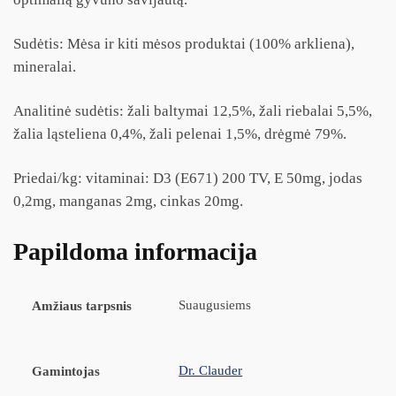
Sudėtis: Mėsa ir kiti mėsos produktai (100% arkliena),
mineralai.
Analitinė sudėtis: žali baltymai 12,5%, žali riebalai 5,5%,
žalia ląsteliena 0,4%, žali pelenai 1,5%, drėgmė 79%.
Priedai/kg: vitaminai: D3 (E671) 200 TV, E 50mg, jodas
0,2mg, manganas 2mg, cinkas 20mg.
Papildoma informacija
Suaugusiems
Amžiaus tarpsnis
Dr. Clauder
Gamintojas