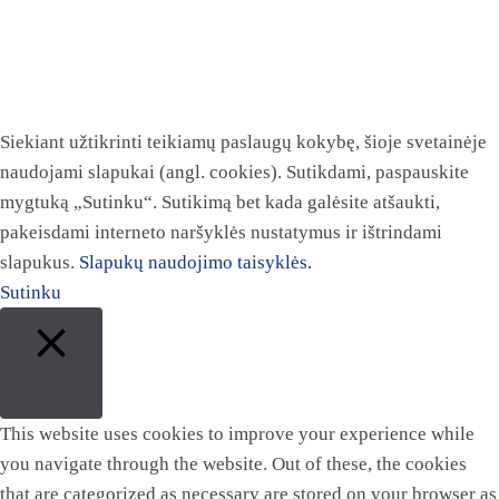
Siekiant užtikrinti teikiamų paslaugų kokybę, šioje svetainėje
naudojami slapukai (angl. cookies). Sutikdami, paspauskite
mygtuką „Sutinku“. Sutikimą bet kada galėsite atšaukti,
pakeisdami interneto naršyklės nustatymus ir ištrindami
slapukus.
Slapukų naudojimo taisyklės.
Sutinku
Close
This website uses cookies to improve your experience while
you navigate through the website. Out of these, the cookies
that are categorized as necessary are stored on your browser as