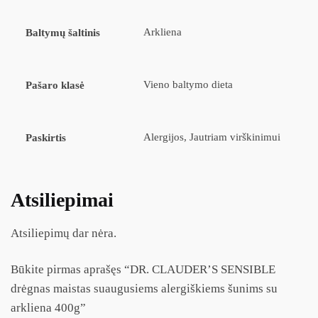
Arkliena
Baltymų šaltinis
Vieno baltymo dieta
Pašaro klasė
Alergijos, Jautriam virškinimui
Paskirtis
Atsiliepimai
Atsiliepimų dar nėra.
Būkite pirmas aprašęs “DR. CLAUDER’S SENSIBLE
drėgnas maistas suaugusiems alergiškiems šunims su
arkliena 400g”