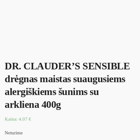
DR. CLAUDER’S SENSIBLE
drėgnas maistas suaugusiems
alergiškiems šunims su
arkliena 400g
Kaina:
4.07
€
Neturime