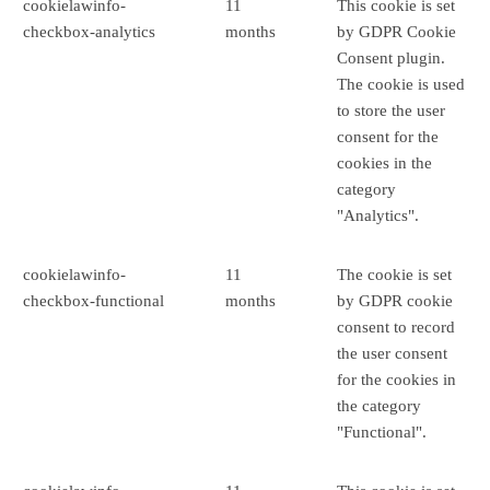
cookielawinfo-
11
This cookie is set
checkbox-analytics
months
by GDPR Cookie
Consent plugin.
The cookie is used
to store the user
consent for the
cookies in the
category
"Analytics".
cookielawinfo-
11
The cookie is set
checkbox-functional
months
by GDPR cookie
consent to record
the user consent
for the cookies in
the category
"Functional".