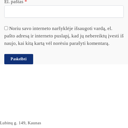
El. paštas
*
Noriu savo interneto naršyklėje išsaugoti vardą, el.
pašto adresą ir interneto puslapį, kad jų nebereiktų įvesti iš
naujo, kai kitą kartą vėl norėsiu parašyti komentarą.
Lubinų g. 149, Kaunas