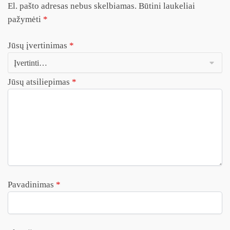
El. pašto adresas nebus skelbiamas.
Būtini laukeliai
pažymėti
*
Jūsų įvertinimas
*
Jūsų atsiliepimas
*
Pavadinimas
*