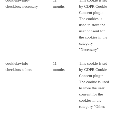
cookielawinfo-
11
This cookie is set
checkbox-necessary
months
by GDPR Cookie
Consent plugin.
The cookies is
used to store the
user consent for
the cookies in the
category
"Necessary".
cookielawinfo-
11
This cookie is set
checkbox-others
months
by GDPR Cookie
Consent plugin.
The cookie is used
to store the user
consent for the
cookies in the
category "Other.