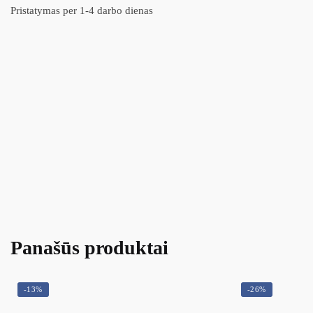
Pristatymas per 1-4 darbo dienas
Panašūs produktai
-13%
-26%