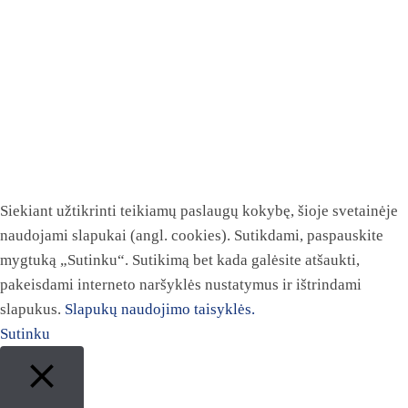
Siekiant užtikrinti teikiamų paslaugų kokybę, šioje svetainėje
naudojami slapukai (angl. cookies). Sutikdami, paspauskite
mygtuką „Sutinku“. Sutikimą bet kada galėsite atšaukti,
pakeisdami interneto naršyklės nustatymus ir ištrindami
slapukus.
Slapukų naudojimo taisyklės.
Sutinku