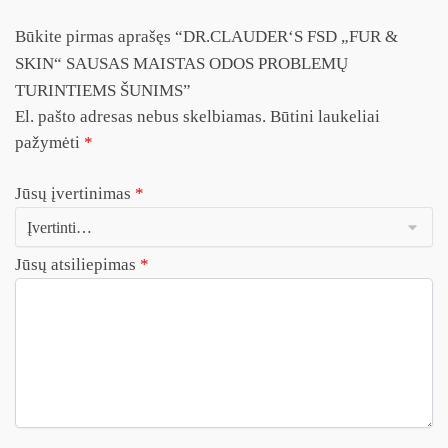
Būkite pirmas aprašęs “DR.CLAUDER‘S FSD „FUR &
SKIN“ SAUSAS MAISTAS ODOS PROBLEMŲ
TURINTIEMS ŠUNIMS”
El. pašto adresas nebus skelbiamas.
Būtini laukeliai
pažymėti
*
Jūsų įvertinimas
*
Jūsų atsiliepimas
*