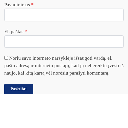
Pavadinimas
*
El. paštas
*
Noriu savo interneto naršyklėje išsaugoti vardą, el.
pašto adresą ir interneto puslapį, kad jų nebereiktų įvesti iš
naujo, kai kitą kartą vėl norėsiu parašyti komentarą.