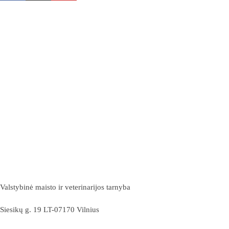
Valstybinė maisto ir veterinarijos tarnyba
Siesikų g. 19 LT-07170 Vilnius