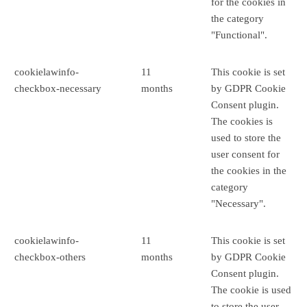
for the cookies in
the category
"Functional".
cookielawinfo-
11
This cookie is set
checkbox-necessary
months
by GDPR Cookie
Consent plugin.
The cookies is
used to store the
user consent for
the cookies in the
category
"Necessary".
cookielawinfo-
11
This cookie is set
checkbox-others
months
by GDPR Cookie
Consent plugin.
The cookie is used
to store the user