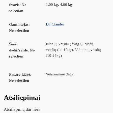
1,00 kg, 4.00 kg
Svoris
:
No
selection
Dr. Clauder
Gamintojas
:
No selection
Didelių veislių (25kg+), Mažų
Šuns
veislių (iki 10kg), Vidutinių veislių
dydis/veislė
:
No
(10-25kg)
selection
Veterinarinė dieta
Pašaro klasė
:
No selection
Atsiliepimai
Atsiliepimų dar nėra.