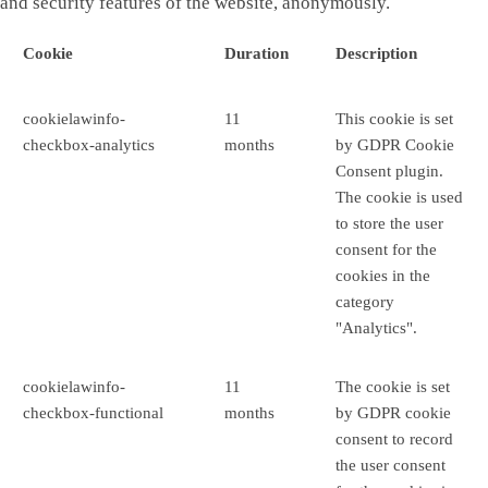
and security features of the website, anonymously.
Cookie
Duration
Description
cookielawinfo-
11
This cookie is set
checkbox-analytics
months
by GDPR Cookie
Consent plugin.
The cookie is used
to store the user
consent for the
cookies in the
category
"Analytics".
cookielawinfo-
11
The cookie is set
checkbox-functional
months
by GDPR cookie
consent to record
the user consent