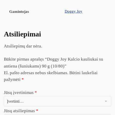
Doggy Joy
Gamintojas
Atsiliepimai
Atsiliepimų dar nėra.
Būkite pirmas aprašęs “Doggy Joy Kalcio kauliukai su
antiena (šuniukams) 90 g (10/80)”
El. pašto adresas nebus skelbiamas.
Būtini laukeliai
pažymėti
*
Jūsų įvertinimas
*
Jūsų atsiliepimas
*