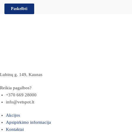
Lubinų g. 149, Kaunas
Reikia pagalbos?
+370 669 28000
info@vetspot.lt
Akcijos
Apsipirkimo informacija
Kontaktai