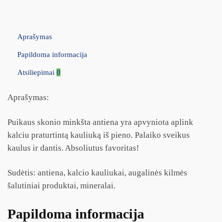
Aprašymas
Papildoma informacija
Atsiliepimai
0
Aprašymas:
Puikaus skonio minkšta antiena yra apvyniota aplink
kalciu praturtintą kauliuką iš pieno. Palaiko sveikus
kaulus ir dantis. Absoliutus favoritas!
Sudėtis: antiena, kalcio kauliukai, augalinės kilmės
šalutiniai produktai, mineralai.
Papildoma informacija