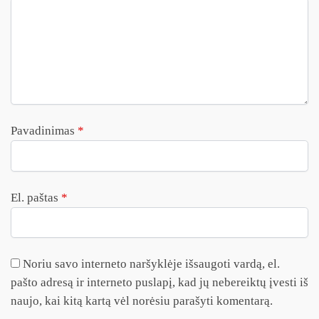
Pavadinimas
*
El. paštas
*
Noriu savo interneto naršyklėje išsaugoti vardą, el.
pašto adresą ir interneto puslapį, kad jų nebereiktų įvesti iš
naujo, kai kitą kartą vėl norėsiu parašyti komentarą.