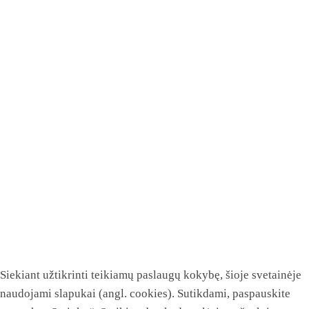
Siekiant užtikrinti teikiamų paslaugų kokybę, šioje svetainėje
naudojami slapukai (angl. cookies). Sutikdami, paspauskite