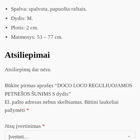
Spalva: spalvota, papuošta raštais.
Dydis: M.
Plotis: 2 cm.
Matmenys: 53 – 77 cm.
Atsiliepimai
Atsiliepimų dar nėra.
Būkite pirmas aprašęs “DOCO LOCO REGULIUOJAMOS
PETNEŠOS ŠUNIMS S dydis”
El. pašto adresas nebus skelbiamas.
Būtini laukeliai
pažymėti
*
Jūsų įvertinimas
*