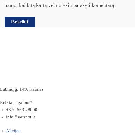
naujo, kai kitą kartą vėl norėsiu parašyti komentarą.
Lubinų g. 149, Kaunas
Reikia pagalbos?
+370 669 28000
info@vetspot.lt
Akcijos