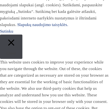
naudojami slapukai (angl. cookies). Sutikdami, paspauskite
mygtuką „Sutinku“. Sutikimą bet kada galėsite atšaukti,
pakeisdami interneto naršyklės nustatymus ir ištrindami
slapukus.
Slapukų naudojimo taisyklės.
Sutinku
Close
This website uses cookies to improve your experience while
you navigate through the website. Out of these, the cookies
that are categorized as necessary are stored on your browser as
they are essential for the working of basic functionalities of
the website. We also use third-party cookies that help us
analyze and understand how you use this website. These
cookies will be stored in your browser only with your consent.
You also have the option to opt-out of these cookies. But