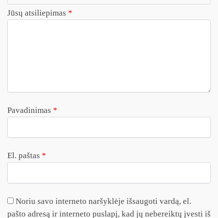
Jūsų atsiliepimas
*
Pavadinimas
*
El. paštas
*
Noriu savo interneto naršyklėje išsaugoti vardą, el.
pašto adresą ir interneto puslapį, kad jų nebereiktų įvesti iš