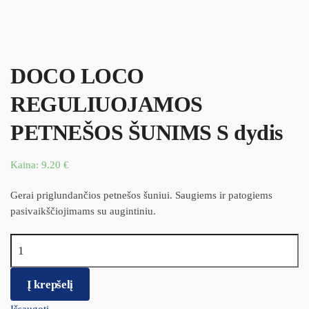
DOCO LOCO
REGULIUOJAMOS
PETNEŠOS ŠUNIMS S dydis
Kaina:
9.20
€
Gerai priglundančios petnešos šuniui. Saugiems ir patogiems
pasivaikščiojimams su augintiniu.
produkto kiekis: DOCO LOCO REGULIUOJAMOS PETNEŠOS
ŠUNIMS S dydis
Į krepšelį