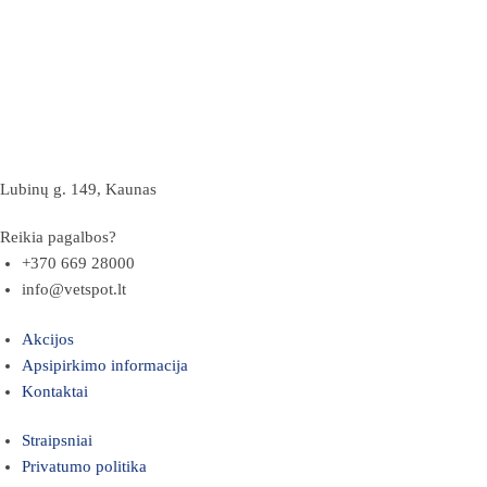
Lubinų g. 149, Kaunas
Reikia pagalbos?
+370 669 28000
info@vetspot.lt
Akcijos
Apsipirkimo informacija
Kontaktai
Straipsniai
Privatumo politika