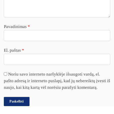
Pavadinimas
*
El. paštas
*
Noriu savo interneto naršyklėje išsaugoti vardą, el.
pašto adresą ir interneto puslapį, kad jų nebereiktų įvesti iš
naujo, kai kitą kartą vėl norėsiu parašyti komentarą.