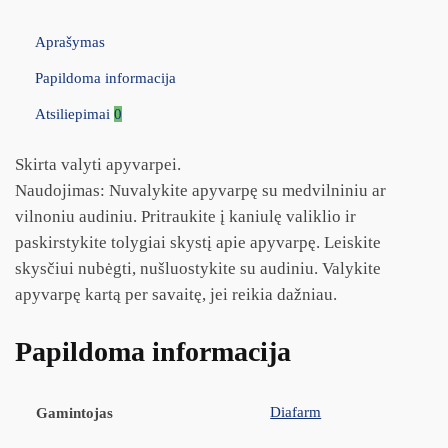
Aprašymas
Papildoma informacija
Atsiliepimai
0
Skirta valyti apyvarpei.
Naudojimas: Nuvalykite apyvarpę su medvilniniu ar
vilnoniu audiniu. Pritraukite į kaniulę valiklio ir
paskirstykite tolygiai skystį apie apyvarpę. Leiskite
skysčiui nubėgti, nušluostykite su audiniu. Valykite
apyvarpę kartą per savaitę, jei reikia dažniau.
Papildoma informacija
Diafarm
Gamintojas