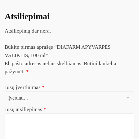
Atsiliepimai
Atsiliepimų dar nėra.
Būkite pirmas aprašęs “DIAFARM APYVARPĖS
VALIKLIS, 100 ml”
El. pašto adresas nebus skelbiamas.
Būtini laukeliai
pažymėti
*
Jūsų įvertinimas
*
Jūsų atsiliepimas
*