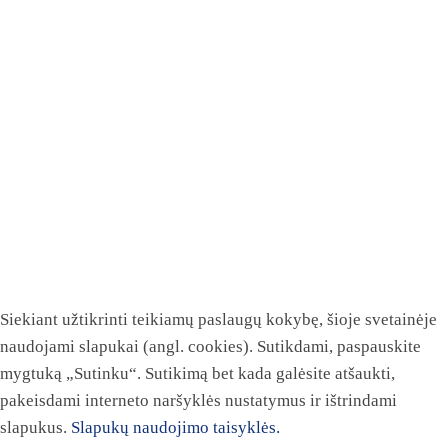
Siekiant užtikrinti teikiamų paslaugų kokybę, šioje svetainėje
naudojami slapukai (angl. cookies). Sutikdami, paspauskite
mygtuką „Sutinku“. Sutikimą bet kada galėsite atšaukti,
pakeisdami interneto naršyklės nustatymus ir ištrindami
slapukus.
Slapukų naudojimo taisyklės.