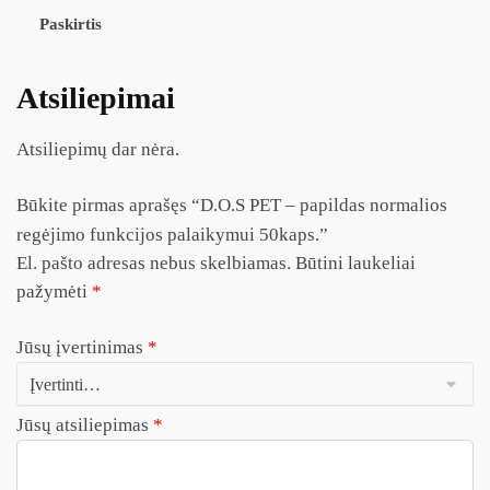
Paskirtis
Atsiliepimai
Atsiliepimų dar nėra.
Būkite pirmas aprašęs “D.O.S PET – papildas normalios
regėjimo funkcijos palaikymui 50kaps.”
El. pašto adresas nebus skelbiamas.
Būtini laukeliai
pažymėti
*
Jūsų įvertinimas
*
Jūsų atsiliepimas
*