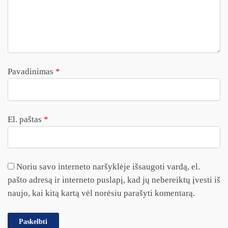
Pavadinimas
*
El. paštas
*
Noriu savo interneto naršyklėje išsaugoti vardą, el.
pašto adresą ir interneto puslapį, kad jų nebereiktų įvesti iš
naujo, kai kitą kartą vėl norėsiu parašyti komentarą.