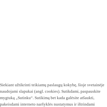
Siekiant užtikrinti teikiamų paslaugų kokybę, šioje svetainėje
naudojami slapukai (angl. cookies). Sutikdami, paspauskite
mygtuką „Sutinku“. Sutikimą bet kada galėsite atšaukti,
pakeisdami interneto naršyklės nustatymus ir ištrindami