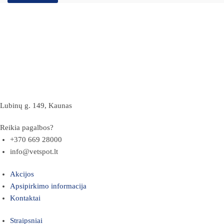
Lubinų g. 149, Kaunas
Reikia pagalbos?
+370 669 28000
info@vetspot.lt
Akcijos
Apsipirkimo informacija
Kontaktai
Straipsniai