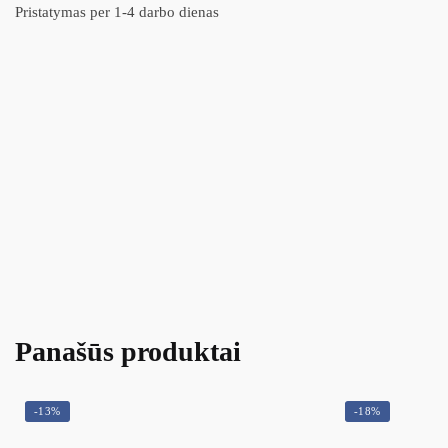
Pristatymas per 1-4 darbo dienas
Panašūs produktai
-13%
-18%