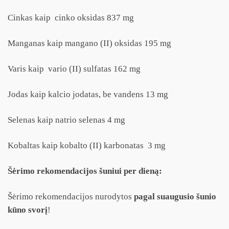
Cinkas kaip cinko oksidas 837 mg
Manganas kaip mangano (II) oksidas 195 mg
Varis kaip vario (II) sulfatas 162 mg
Jodas kaip kalcio jodatas, be vandens 13 mg
Selenas kaip natrio selenas 4 mg
Kobaltas kaip kobalto (II) karbonatas 3 mg
Šėrimo rekomendacijos šuniui per dieną:
Šėrimo rekomendacijos nurodytos
pagal suaugusio šunio
kūno svorį
!