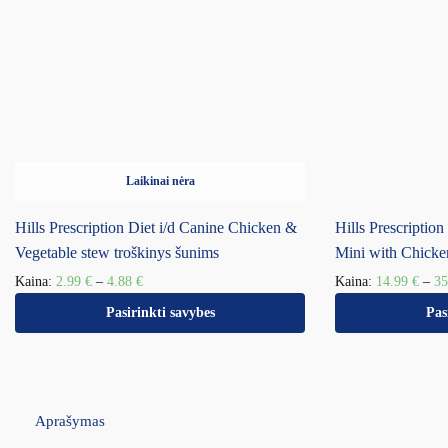
Laikinai nėra
Hills Prescription Diet i/d Canine Chicken &
Hills Prescriptio
Vegetable stew troškinys šunims
Mini with Chicke
Kaina:
2.99
€
–
4.88
€
Kaina:
14.99
€
–
3
Pasirinkti savybes
Pas
Aprašymas