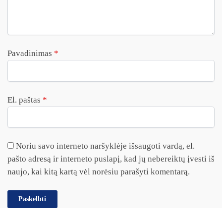
Pavadinimas
*
El. paštas
*
Noriu savo interneto naršyklėje išsaugoti vardą, el.
pašto adresą ir interneto puslapį, kad jų nebereiktų įvesti iš
naujo, kai kitą kartą vėl norėsiu parašyti komentarą.