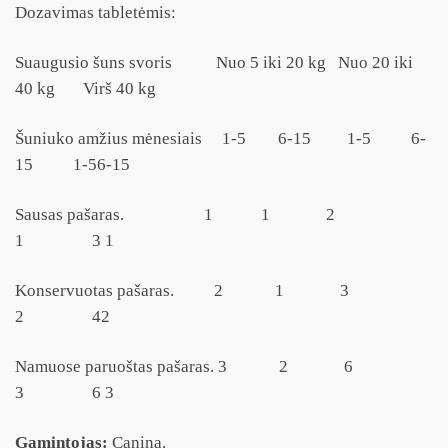
Dozavimas tabletėmis:
Suaugusio šuns svoris Nuo 5 iki 20 kg Nuo 20 iki
40 kg Virš 40 kg
Šuniuko amžius mėnesiais 1-5 6-15 1-5 6-
15 1-56-15
Sausas pašaras. 1 1 2
1 3 1
Konservuotas pašaras. 2 1 3
2 42
Namuose paruoštas pašaras. 3 2 6
3 6 3
Gamintojas:
Canina.