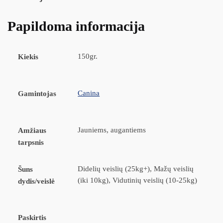
Papildoma informacija
150gr.
Kiekis
Canina
Gamintojas
Jauniems, augantiems
Amžiaus
tarpsnis
Didelių veislių (25kg+), Mažų veislių
Šuns
(iki 10kg), Vidutinių veislių (10-25kg)
dydis/veislė
Paskirtis