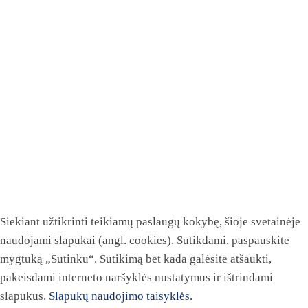
Siekiant užtikrinti teikiamų paslaugų kokybę, šioje svetainėje
naudojami slapukai (angl. cookies). Sutikdami, paspauskite
mygtuką „Sutinku“. Sutikimą bet kada galėsite atšaukti,
pakeisdami interneto naršyklės nustatymus ir ištrindami
slapukus.
Slapukų naudojimo taisyklės.