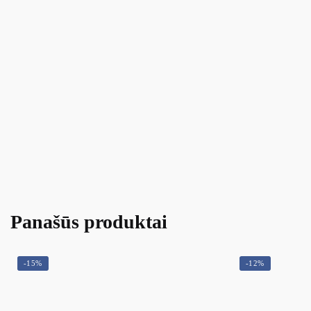
Panašūs produktai
-15%
-12%