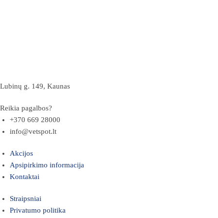
Lubinų g. 149, Kaunas
Reikia pagalbos?
+370 669 28000
info@vetspot.lt
Akcijos
Apsipirkimo informacija
Kontaktai
Straipsniai
Privatumo politika