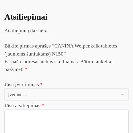
Atsiliepimai
Atsiliepimų dar nėra.
Būkite pirmas aprašęs “CANINA Welpenkalk tabletės
(jauniems šuniukams) N150”
El. pašto adresas nebus skelbiamas.
Būtini laukeliai
pažymėti
*
Jūsų įvertinimas
*
Jūsų atsiliepimas
*