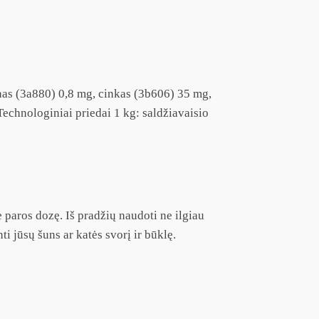
nas (3a880) 0,8 mg, cinkas (3b606) 35 mg,
echnologiniai priedai 1 kg: saldžiavaisio
 paros dozę. Iš pradžių naudoti ne ilgiau
ti jūsų šuns ar katės svorį ir būklę.