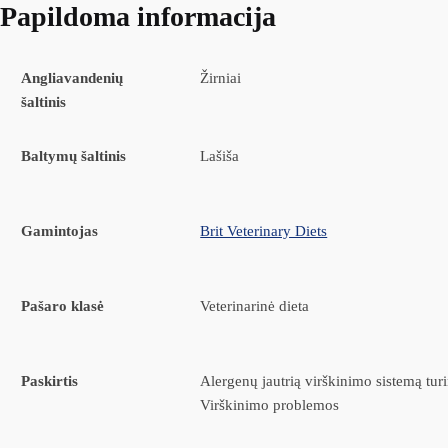
Papildoma informacija
Angliavandenių
Žirniai
šaltinis
Baltymų šaltinis
Lašiša
Gamintojas
Brit Veterinary Diets
Pašaro klasė
Veterinarinė dieta
Paskirtis
Alergenų jautrią virškinimo sistemą tur
Virškinimo problemos