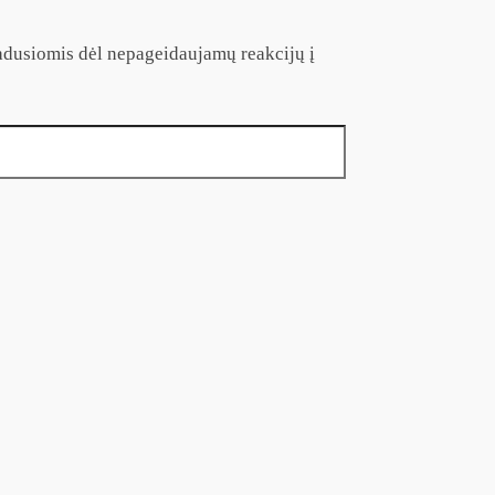
radusiomis dėl nepageidaujamų reakcijų į