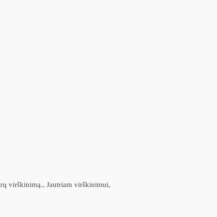
rų virškinimą., Jautriam virškinimui,