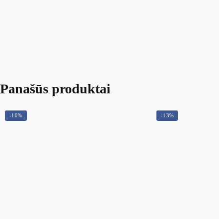
Panašūs produktai
-10%
-13%