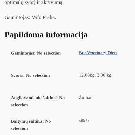
optimalų svorį ir aktyvumą.
Gamintojas: Vafo Praha.
Papildoma informacija
Brit Veterinary Diets
Gamintojas
:
No selection
12.00kg, 2.00 kg
Svoris
:
No selection
Žirniai
Angliavandenių šaltinis
:
No
selection
silkės
Baltymų šaltinis
:
No
selection