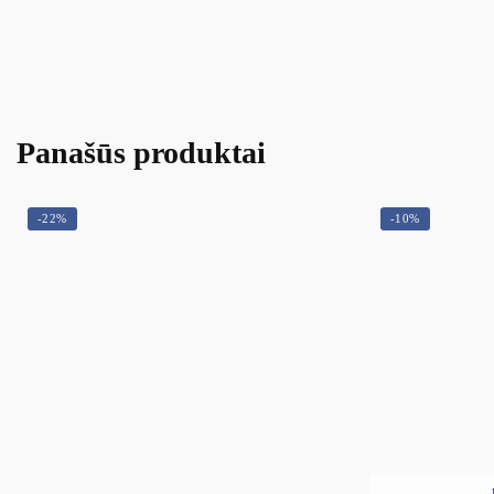
Panašūs produktai
-22%
-10%