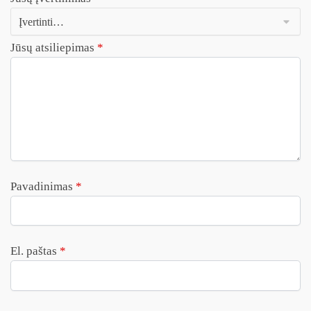
Jūsų atsiliepimas
*
Pavadinimas
*
El. paštas
*