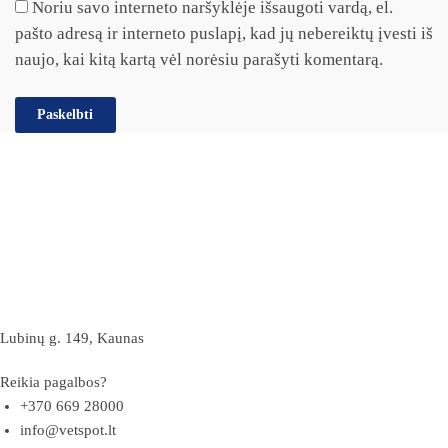
Noriu savo interneto naršyklėje išsaugoti vardą, el.
pašto adresą ir interneto puslapį, kad jų nebereiktų įvesti iš
naujo, kai kitą kartą vėl norėsiu parašyti komentarą.
Lubinų g. 149, Kaunas
Reikia pagalbos?
+370 669 28000
info@vetspot.lt